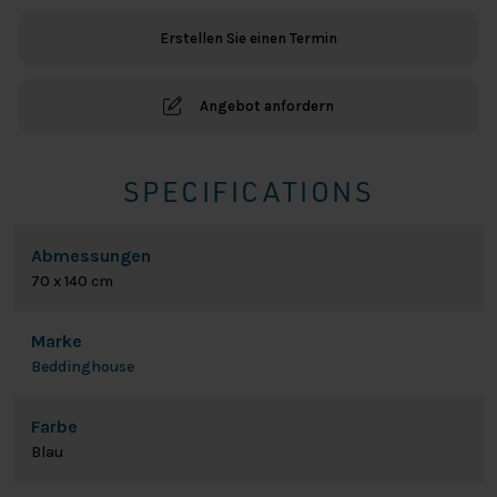
Blau
Erstellen Sie einen Termin
Menge
Angebot anfordern
SPECIFICATIONS
Abmessungen
70 x 140 cm
Marke
Beddinghouse
Farbe
Blau