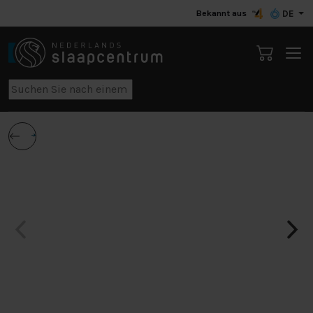
Bekannt aus
DE