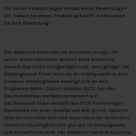
Für dieses Produkt liegen derzeit keine Bewertungen
vor. Haben Sie dieses Produkt gekauft? Hinterlassen
Sie eine Bewertung!
Das Badetuch Sheer hat ein schlichtes Design. Mit
seiner modernen Farbe verleiht diese Kollektion
deinem Bad einen einzigartigen Look. Kurz gesagt, mit
Beddinghouse Sheer holst du dir Hotelqualität in dein
Zuhause. Beddinghouse beteiligt sich an dem
Programm Better Cotton Initiative (BCI), das den
Baumwollanbau weltweit verbessern will.
Das Badetuch Sheer besteht aus 100% hochwertiger
Baumwolle mit einer Qualität von 600 gr/m2. Dadurch
fühlt es sich schön dick und superweich an. Außerdem
nimmt es Feuchtigkeit sehr gut auf, ist atmungsaktiv
und schnelltrocknend. Das Badetuch hat eine luxuriöse