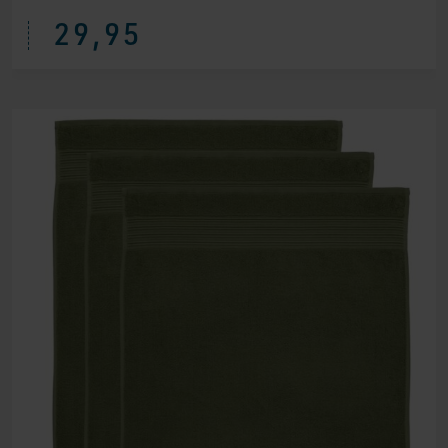
29,95