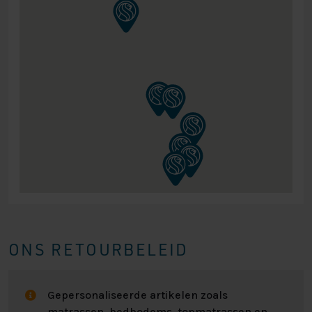
ONS RETOURBELEID
Gepersonaliseerde artikelen zoals
matrassen, bedbodems, topmatrassen en