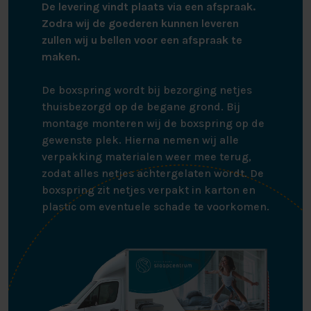
De levering vindt plaats via een afspraak.
Zodra wij de goederen kunnen leveren
zullen wij u bellen voor een afspraak te
maken.
De boxspring wordt bij bezorging netjes
thuisbezorgd op de begane grond. Bij
montage monteren wij de boxspring op de
gewenste plek. Hierna nemen wij alle
verpakking materialen weer mee terug,
zodat alles netjes achtergelaten wordt. De
boxspring zit netjes verpakt in karton en
plastic om eventuele schade te voorkomen.