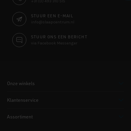
+31 (0) 493 310 515
INFORMATIE
STUUR EEN E-MAIL
info@slaapcentrum.nl
STUUR ONS EEN BERICHT
via Facebook Messenger
Onze winkels
Klantenservice
Assortiment