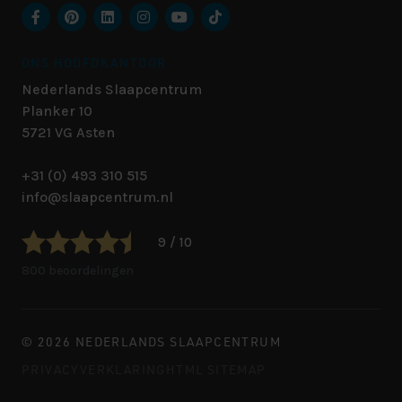
ONS HOOFDKANTOOR
Nederlands Slaapcentrum
Planker 10
5721 VG
Asten
+31 (0) 493 310 515
info@slaapcentrum.nl
9 / 10
800 beoordelingen
© 2026 NEDERLANDS SLAAPCENTRUM
PRIVACYVERKLARING
HTML SITEMAP