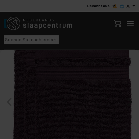
Bekannt aus
DE