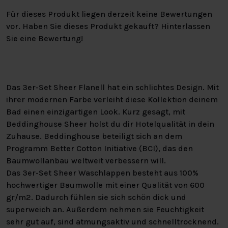
Für dieses Produkt liegen derzeit keine Bewertungen
vor. Haben Sie dieses Produkt gekauft? Hinterlassen
Sie eine Bewertung!
Das 3er-Set Sheer Flanell hat ein schlichtes Design. Mit
ihrer modernen Farbe verleiht diese Kollektion deinem
Bad einen einzigartigen Look. Kurz gesagt, mit
Beddinghouse Sheer holst du dir Hotelqualität in dein
Zuhause. Beddinghouse beteiligt sich an dem
Programm Better Cotton Initiative (BCI), das den
Baumwollanbau weltweit verbessern will.
Das 3er-Set Sheer Waschlappen besteht aus 100%
hochwertiger Baumwolle mit einer Qualität von 600
gr/m2. Dadurch fühlen sie sich schön dick und
superweich an. Außerdem nehmen sie Feuchtigkeit
sehr gut auf, sind atmungsaktiv und schnelltrocknend.