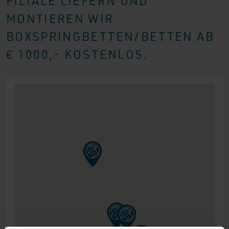
FILIALE LIEFERN UND
MONTIEREN WIR
BOXSPRINGBETTEN/BETTEN AB
€ 1000,- KOSTENLOS.