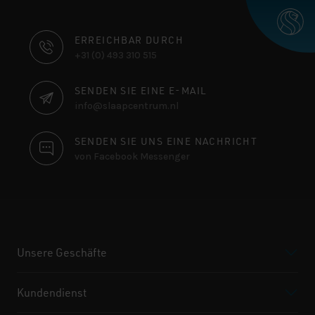
KONTAKTINFORMATIONEN
ERREICHBAR DURCH
+31 (0) 493 310 515
SENDEN SIE EINE E-MAIL
info@slaapcentrum.nl
SENDEN SIE UNS EINE NACHRICHT
von Facebook Messenger
Unsere Geschäfte
Kundendienst