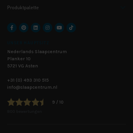
Produktpalette
UNSER HAUPTSITZ
Nederlands Slaapcentrum
Planker 10
5721 VG
Asten
+31 (0) 493 310 515
info@slaapcentrum.nl
9 / 10
800 bewertungen