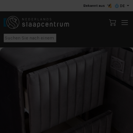
Bekannt aus
DE