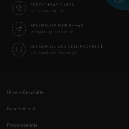
KONTAKTINFORMATIONEN
ERREICHBAR DURCH
+31 (0) 493 310 515
SENDEN SIE EINE E-MAIL
info@slaapcentrum.nl
SENDEN SIE UNS EINE NACHRICHT
von Facebook Messenger
Unsere Geschäfte
Kundendienst
Produktpalette