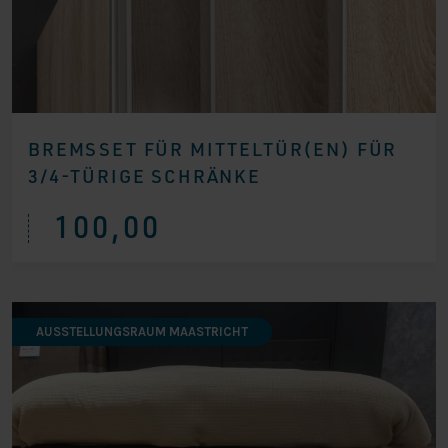
BREMSSET FÜR MITTELTÜR(EN) FÜR
3/4-TÜRIGE SCHRÄNKE
100,00
AUSSTELLUNGSRAUM MAASTRICHT