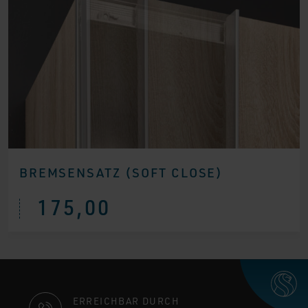
BREMSENSATZ (SOFT CLOSE)
175,00
KONTAKTINFORMATIONEN
ERREICHBAR DURCH