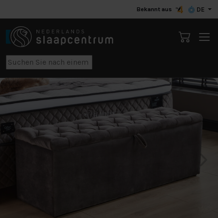
Bekannt aus
DE