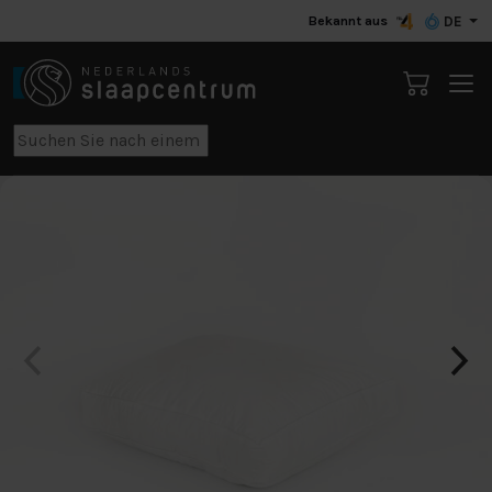
Bekannt aus
DE