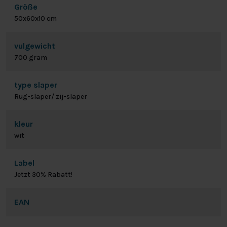
Größe
50x60x10 cm
vulgewicht
700 gram
type slaper
Rug-slaper/ zij-slaper
kleur
wit
Label
Jetzt 30% Rabatt!
EAN