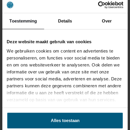
Toestemming
Details
Over
Deze website maakt gebruik van cookies
We gebruiken cookies om content en advertenties te
personaliseren, om functies voor social media te bieden
en om ons websiteverkeer te analyseren. Ook delen we
informatie over uw gebruik van onze site met onze
partners voor social media, adverteren en analyse. Deze
partners kunnen deze gegevens combineren met andere
informatie die u aan ze heeft verstrekt of die ze hebben
ONS RETOURBELEID
verzameld op basis van uw gebruik van hun services.
Individuell gestaltete Artikel wie Matratzen,
Alles toestaan
Lattenroste, Obermatratzen und Boxspring-
Sets fallen NICHT unter die