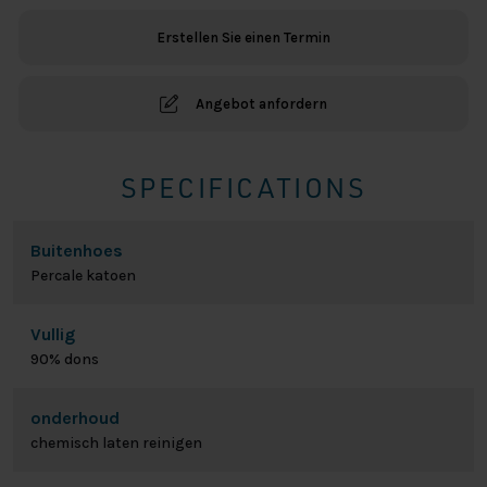
Kopfkissen
Erstellen Sie einen Termin
Menge
Angebot anfordern
SPECIFICATIONS
Buitenhoes
Percale katoen
Vullig
90% dons
onderhoud
chemisch laten reinigen