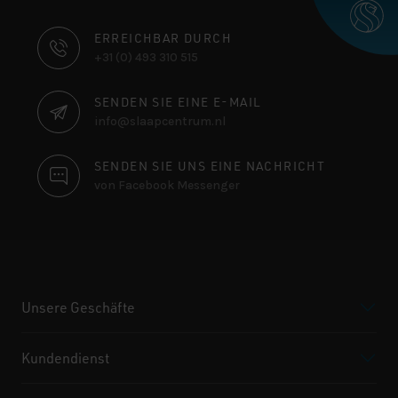
KONTAKTINFORMATIONEN
ERREICHBAR DURCH
+31 (0) 493 310 515
SENDEN SIE EINE E-MAIL
info@slaapcentrum.nl
SENDEN SIE UNS EINE NACHRICHT
von Facebook Messenger
Unsere Geschäfte
Kundendienst