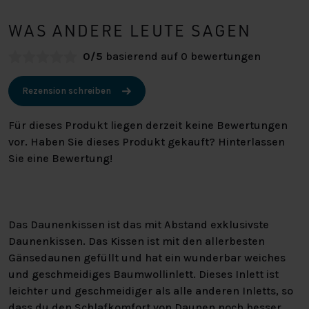
WAS ANDERE LEUTE SAGEN
0/5
basierend auf 0 bewertungen
Rezension schreiben
Für dieses Produkt liegen derzeit keine Bewertungen
vor. Haben Sie dieses Produkt gekauft? Hinterlassen
Sie eine Bewertung!
Das Daunenkissen ist das mit Abstand exklusivste
Daunenkissen. Das Kissen ist mit den allerbesten
Gänsedaunen gefüllt und hat ein wunderbar weiches
und geschmeidiges Baumwollinlett. Dieses Inlett ist
leichter und geschmeidiger als alle anderen Inletts, so
dass du den Schlafkomfort von Daunen noch besser