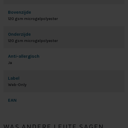
Bovenzijde
120 gsm microgelpolyester
Onderzijde
120 gsm microgelpolyester
Anti-allergisch
Ja
Label
Web-Only
EAN
WAS ANDERE LEUTE SAGEN