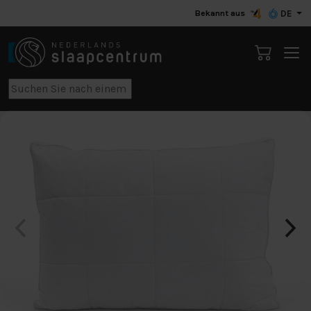
Bekannt aus
DE