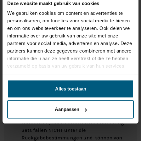
Deze website maakt gebruik van cookies
We gebruiken cookies om content en advertenties te
personaliseren, om functies voor social media te bieden
en om ons websiteverkeer te analyseren. Ook delen we
informatie over uw gebruik van onze site met onze
partners voor social media, adverteren en analyse. Deze
partners kunnen deze gegevens combineren met andere
informatie die u aan ze heeft verstrekt of die ze hebben
verzameld op basis van uw gebruik van hun services.
Alles toestaan
ONS RETOURBELEID
Aanpassen
Individuell gestaltete Artikel wie Matratzen,
Lattenroste, Obermatratzen und Boxspring-
Sets fallen NICHT unter die
Rückgabebestimmungen und können von