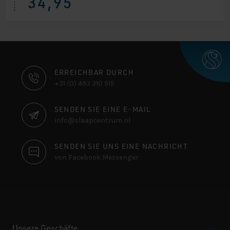
34,95
KONTAKTINFORMATIONEN
ERREICHBAR DURCH
+31 (0) 493 310 515
SENDEN SIE EINE E-MAIL
info@slaapcentrum.nl
SENDEN SIE UNS EINE NACHRICHT
von Facebook Messenger
Unsere Geschäfte