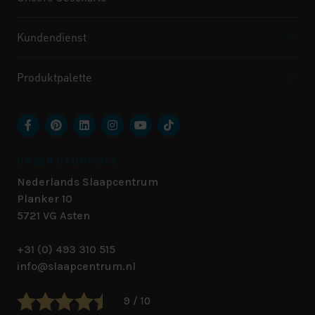
Kundendienst
Produktpalette
UNSER HAUPTSITZ
Nederlands Slaapcentrum
Planker 10
5721 VG
Asten
+31 (0) 493 310 515
info@slaapcentrum.nl
9 / 10