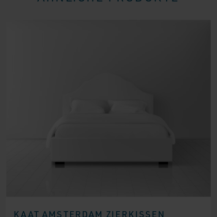
KAAT AMSTERDAM ZIERKISSEN