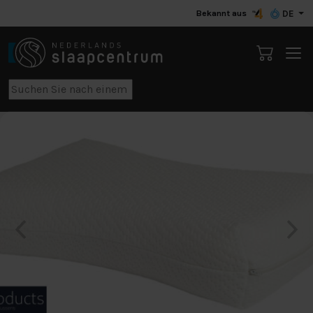
Bekannt aus
DE