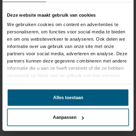
Deze website maakt gebruik van cookies
We gebruiken cookies om content en advertenties te
personaliseren, om functies voor social media te bieden
en om ons websiteverkeer te analyseren. Ook delen we
informatie over uw gebruik van onze site met onze
partners voor social media, adverteren en analyse. Deze
partners kunnen deze gegevens combineren met andere
informatie die u aan ze heeft verstrekt of die ze hebben
verzameld op basis van uw gebruik van hun services.
BEDDINGHOUSE JERSEY LYCRA
Alles toestaan
SPANNBETTTUCH – HELLROSA
44,95
Aanpassen