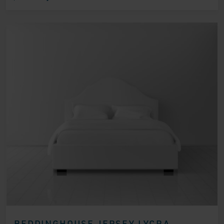
BEDDINGHOUSE JERSEY LYCRA