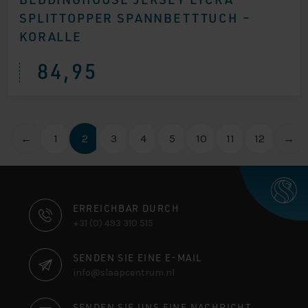
SPLITTOPPER SPANNBETTTUCH –
KORALLE
84,95
←
1
2
3
4
5
10
11
12
→
KONTAKTINFORMATIONEN
ERREICHBAR DURCH
+31 (0) 493 310 515
SENDEN SIE EINE E-MAIL
info@slaapcentrum.nl
SENDEN SIE UNS EINE NACHRICHT