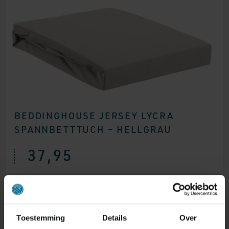
BEDDINGHOUSE JERSEY LYCRA
SPANNBETTTUCH – HELLGRAU
37,95
Toestemming
Details
Over