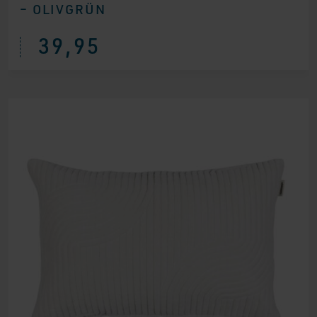
– OLIVGRÜN
39,95