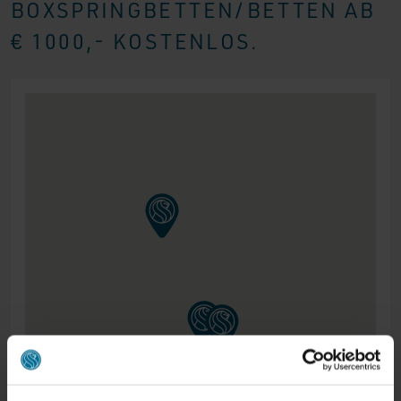
BOXSPRINGBETTEN/BETTEN AB
€ 1000,- KOSTENLOS.