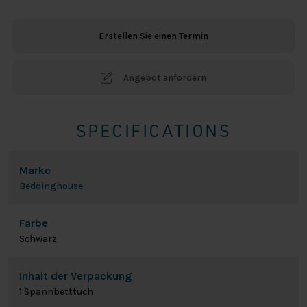
Spannbetttuch
-
Erstellen Sie einen Termin
Schwarz
Menge
Angebot anfordern
SPECIFICATIONS
Marke
Beddinghouse
Farbe
Schwarz
Inhalt der Verpackung
1 Spannbetttuch