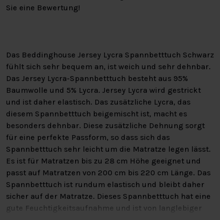
Sie eine Bewertung!
Das Beddinghouse Jersey Lycra Spannbetttuch Schwarz
fühlt sich sehr bequem an, ist weich und sehr dehnbar.
Das Jersey Lycra-Spannbetttuch besteht aus 95%
Baumwolle und 5% Lycra. Jersey Lycra wird gestrickt
und ist daher elastisch. Das zusätzliche Lycra, das
diesem Spannbetttuch beigemischt ist, macht es
besonders dehnbar. Diese zusätzliche Dehnung sorgt
für eine perfekte Passform, so dass sich das
Spannbetttuch sehr leicht um die Matratze legen lässt.
Es ist für Matratzen bis zu 28 cm Höhe geeignet und
passt auf Matratzen von 200 cm bis 220 cm Länge. Das
Spannbetttuch ist rundum elastisch und bleibt daher
sicher auf der Matratze. Dieses Spannbetttuch hat eine
gute Feuchtigkeitsaufnahme und ist von langlebiger
Qualität. Das Spannbetttuch kann bei bis zu 60 Grad