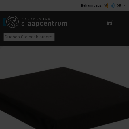
Bekannt aus
DE