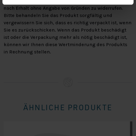
haben Sie das Recht, Ihre Bestellung bis zu
14 Tage
nach Erhalt ohne Angabe von Gründen zu widerrufen
.
Bitte behandeln Sie das Produkt sorgfältig und
vergewissern Sie sich, dass es richtig verpackt ist, wenn
Sie es zurückschicken. Wenn das Produkt beschädigt
ist oder die Verpackung mehr als nötig beschädigt ist,
können wir Ihnen diese Wertminderung des Produkts
in Rechnung stellen.
ÄHNLICHE PRODUKTE