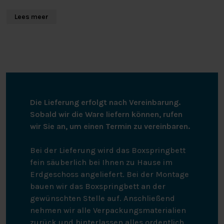
gewaschen werden, ist trocknergeeignet und muss
Lees meer
nicht gebügelt werden.
Die Lieferung erfolgt nach Vereinbarung.
Sobald wir die Ware liefern können, rufen
wir Sie an, um einen Termin zu vereinbaren.
Bei der Lieferung wird das Boxspringbett
fein säuberlich bei Ihnen zu Hause im
Erdgeschoss angeliefert. Bei der Montage
bauen wir das Boxspringbett an der
gewünschten Stelle auf. Anschließend
nehmen wir alle Verpackungsmaterialien
zurück und hinterlassen alles ordentlich.