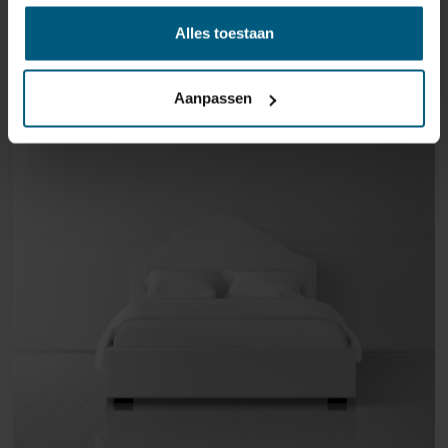
Alles toestaan
32,95
Aanpassen