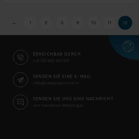
←
1
2
3
9
10
11
12
KONTAKTINFORMATIONEN
ERREICHBAR DURCH
+31 (0) 493 310 515
SENDEN SIE EINE E-MAIL
info@slaapcentrum.nl
SENDEN SIE UNS EINE NACHRICHT
von Facebook Messenger