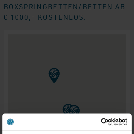
BOXSPRINGBETTEN/BETTEN AB
€ 1000,- KOSTENLOS.