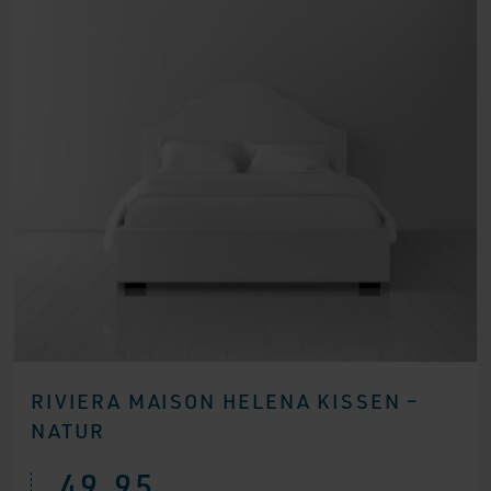
RIVIERA MAISON HELENA KISSEN –
NATUR
49,95