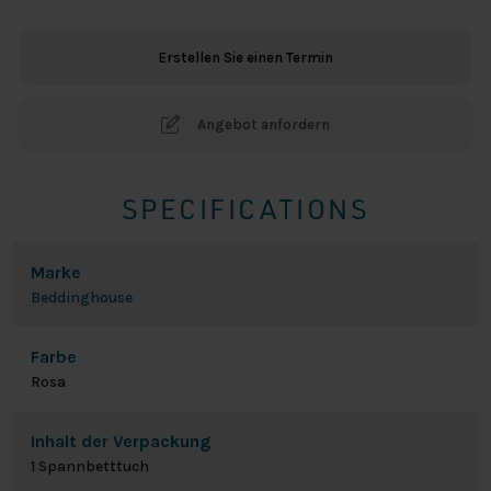
-
Rosa
Erstellen Sie einen Termin
Menge
Angebot anfordern
SPECIFICATIONS
Marke
Beddinghouse
Farbe
Rosa
Inhalt der Verpackung
1 Spannbetttuch