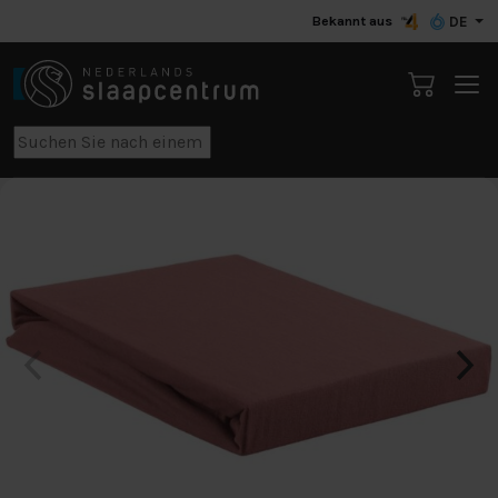
Bekannt aus
DE