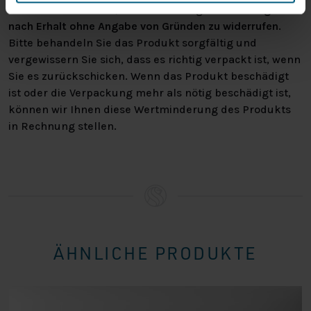
haben Sie das Recht, Ihre Bestellung bis zu
14 Tage
nach Erhalt ohne Angabe von Gründen zu widerrufen
.
Bitte behandeln Sie das Produkt sorgfältig und
vergewissern Sie sich, dass es richtig verpackt ist, wenn
Sie es zurückschicken. Wenn das Produkt beschädigt
ist oder die Verpackung mehr als nötig beschädigt ist,
können wir Ihnen diese Wertminderung des Produkts
in Rechnung stellen.
ÄHNLICHE PRODUKTE