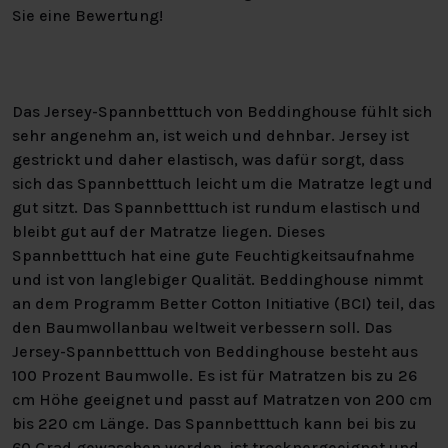
Sie eine Bewertung!
Das Jersey-Spannbetttuch von Beddinghouse fühlt sich
sehr angenehm an, ist weich und dehnbar. Jersey ist
gestrickt und daher elastisch, was dafür sorgt, dass
sich das Spannbetttuch leicht um die Matratze legt und
gut sitzt. Das Spannbetttuch ist rundum elastisch und
bleibt gut auf der Matratze liegen. Dieses
Spannbetttuch hat eine gute Feuchtigkeitsaufnahme
und ist von langlebiger Qualität. Beddinghouse nimmt
an dem Programm Better Cotton Initiative (BCI) teil, das
den Baumwollanbau weltweit verbessern soll. Das
Jersey-Spannbetttuch von Beddinghouse besteht aus
100 Prozent Baumwolle. Es ist für Matratzen bis zu 26
cm Höhe geeignet und passt auf Matratzen von 200 cm
bis 220 cm Länge. Das Spannbetttuch kann bei bis zu
60 Grad gewaschen werden, ist trocknergeeignet und