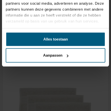
partners voor social media, adverteren en analyse. Deze
partners kunnen deze gegevens combineren met andere
informatie die u aan ze heeft verstrekt of die ze hebben
verzameld op basis van uw gebruik van hun services.
BEDDINGHOUSE SHEER SET MIT 3
GÄSTEHANDTÜCHER – SOFT PINK
Alles toestaan
20,95
Aanpassen