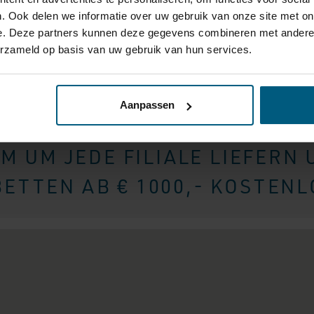
alle
. Ook delen we informatie over uw gebruik van onze site met on
interlassen alles
e. Deze partners kunnen deze gegevens combineren met andere i
rdentlich in Karton und
erzameld op basis van uw gebruik van hun services.
gen zu vermeiden.
Aanpassen
KM UM JEDE FILIALE LIEFERN
TTEN AB € 1000,- KOSTENL