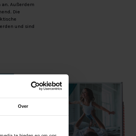
ch an. Außerdem
nend. Die
ktische
werden und sind
Over
 media te bieden en om ons