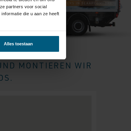
ze partners voor social
nformatie die u aan ze heeft
Alles toestaan
 UND MONTIEREN WIR
OS.