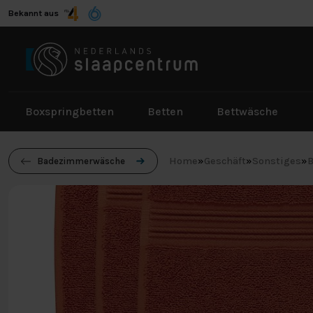
Bekannt aus
Boxspringbetten
Betten
Bettwäsche
Home
»
Geschäft
»
Sonstiges
»
Badezimmerwäsche
BOXSPRINGBETTEN
BETTEN
BETTWÄSCHE
LATTENROSTE
MATRATZEN
MATRATZENTOPPER
SCHRÄNKE
SONSTIGES
Alle Boxspringbetten
Alle Betten
Alle Bettwäsche
Alle Lattenroste
Alle Matratzen
Alle Topper
Alle Schränke
Alle Zubehör
Boxspringbett mit Stauraum
Doppelbetten
Bettbezügen
Elektrische Lattenroste
Taschenfederkern-Gel
Gel-Topper
Anrichten
Bademäntel
Einzelne Boxspringbetten
Einzelbetten
Decken
Flache Lattenroste
Taschenfederkern-Kaltschaum
Kaltsschaum-Topper
Nachttische
Badezimmerwäsche
Elektrische Boxspringbetten
Elektrische Betten
Kopfkissen
Kopfteile
Taschenfederkern-Latex
Latex-Topper
Schwebetürenschränke
Zubehör
Flache Boxspringbetten
Höhenverstellbare Betten
Matratzen-Spannbettlaken
Manuell verstellbare Lattenroste
Taschenfederkern-Visco
Matratzentopper ohne Split