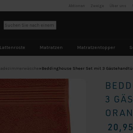
Aktionen
Zweige
Über uns
Lattenroste
Matratzen
Matratzentopper
S
Badezimmerwäsche
»
Beddinghouse Sheer Set mit 3 Gästehandtü
TIPS
TIPS
TIPS
TIPS
TIPS
TIPS
TIPS
BEDD
Welche Art von Matratze oder Topper passt zu mir?
Dein Bett winterfest machen?
Welche Bettdeckengröße passt zu meiner
Dein Boxspringbett individuell gestalten -
Welche Art von Matratze oder Topper passt zu mir?
Welche Art von Matratze oder Topper passt zu mir?
Wie sieht der ideale Schrank für dein
3 GÄ
Matratze?
Optionen und Möglichkeiten.
Schlafzimmer aus?
Boxspring mit TV-Lift: ein Muss für das moderne
Welche Bettdeckengröße passt zu meiner
Welche Bettdeckengröße passt zu meiner
Rückenschmerzen im Bett? Diese Tipps
Schlafzimmer
Matratze?
Matratze?
verbessern Ihren Schlaf.
Die größten Schlafmythen: Was hilft wirklich für
Erleichtern Sie sich das Leben mit einem
Wie sorge ich für ein aufgeräumtes Schlafzimmer?
ORAN
einen besseren Schlaf?
elektrischen Boxspringbett.
Rückenschmerzen, hart oder weich schlafen?
Die größten Schlafmythen: Was hilft wirklich für
20,9
UNSERE FAVORITEN
ONZE FAVO'S
UNSERE FAVORITEN
UNSERE FAVORITEN
einen besseren Schlaf?
Dein Bett winterfest machen?