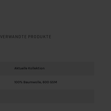
VERWANDTE PRODUKTE
Aktuelle Kollektion
100% Baumwolle, 600 GSM