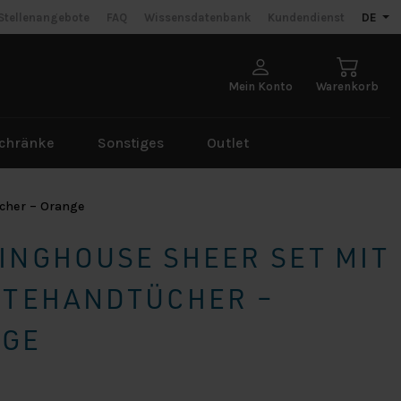
Stellenangebote
FAQ
Wissensdatenbank
Kundendienst
DE
Mein Konto
Warenkorb
chränke
Sonstiges
Outlet
cher – Orange
FRAGEN ZU
FRAGEN ZU BETTEN?
FRAGEN ZU
FRAGEN ZU
FRAGEN ZU MATRATZEN?
FRAGEN ZU
FRAGEN ZU SCHRÄNKE?
NOCH FRAGEN?
INGHOUSE SHEER SET MIT
BOXSPRINGBETTEN?
BETTWÄSCHE?
LATTENROSTE?
MATRATZENTOPPER?
Machen Sie ein
Machen Sie ein
Machen Sie ein
Machen Sie ein
termin
termin
termin
termin
in einem unserer
in einem unserer
in einem unserer
in einem unserer
STEHANDTÜCHER –
betriebe
betriebe
betriebe
betriebe
oder kommen Sie einfach
oder kommen Sie einfach
oder kommen Sie einfach
oder kommen Sie einfach
Machen Sie ein
Machen Sie ein
Machen Sie ein
Machen Sie ein
termin
termin
termin
termin
in einem unserer
in einem unserer
in einem unserer
in einem unserer
vorbei.
vorbei.
vorbei.
vorbei.
GE
betriebe
betriebe
betriebe
betriebe
oder kommen Sie einfach
oder kommen Sie einfach
oder kommen Sie einfach
oder kommen Sie einfach
vorbei.
vorbei.
vorbei.
vorbei.
ERREICHEN SIE UNS UNTER
ERREICHEN SIE UNS UNTER
ERREICHEN SIE UNS UNTER
ERREICHEN SIE UNS UNTER
5
+31 (0) 493 310 515
+31 (0) 493 310 515
+31 (0) 493 310 515
+31 (0) 493 310 515
ERREICHEN SIE UNS UNTER
ERREICHEN SIE UNS UNTER
ERREICHEN SIE UNS UNTER
ERREICHEN SIE UNS UNTER