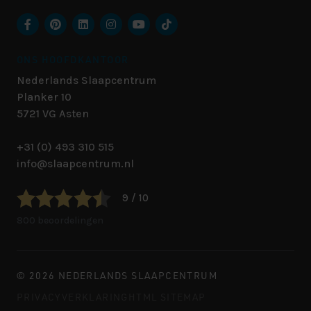
ONS HOOFDKANTOOR
Nederlands Slaapcentrum
Planker 10
5721 VG
Asten
+31 (0) 493 310 515
info@slaapcentrum.nl
9 / 10
800 beoordelingen
© 2026 NEDERLANDS SLAAPCENTRUM
PRIVACYVERKLARING
HTML SITEMAP