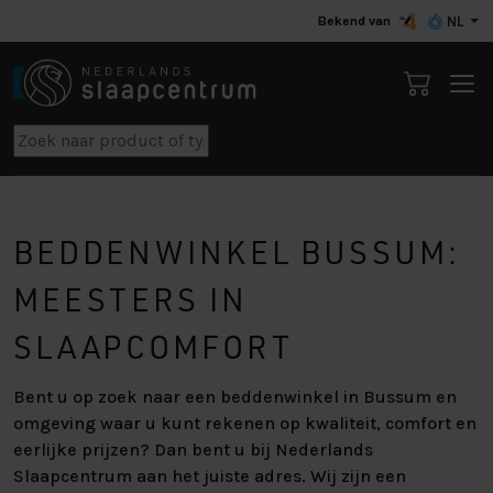
Bekend van
NL
BEDDENWINKEL BUSSUM:
MEESTERS IN
SLAAPCOMFORT
Bent u op zoek naar een beddenwinkel in Bussum en
omgeving waar u kunt rekenen op kwaliteit, comfort en
eerlijke prijzen? Dan bent u bij Nederlands
Slaapcentrum aan het juiste adres. Wij zijn een