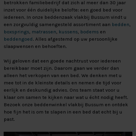
betrokken familiebedrijf dat zich al meer dan 30 jaar
inzet voor één duidelijke belofte: een goed bed voor
iedereen. In onze beddenzaak vlakbij Bussum vindt u
een zorgvuldig samengesteld assortiment aan
bedden
,
boxsprings
,
matrassen
,
kussens
,
bodems
en
beddengoed
. Alles afgestemd op uw persoonlijke
slaapwensen en behoeften.
Wij geloven dat een goede nachtrust voor iedereen
bereikbaar moet zijn. Daarom gaan we verder dan
alleen het verkopen van een bed. We denken met u
mee tot in de kleinste details en nemen de tijd voor
eerlijk en deskundig advies. Ons team staat voor u
klaar om samen te kijken naar wat u écht nodig heeft.
Bezoek onze beddenwinkel vlakbij Bussum en ontdek
hoe fijn het is om te slapen in een bed dat echt bij u
past.