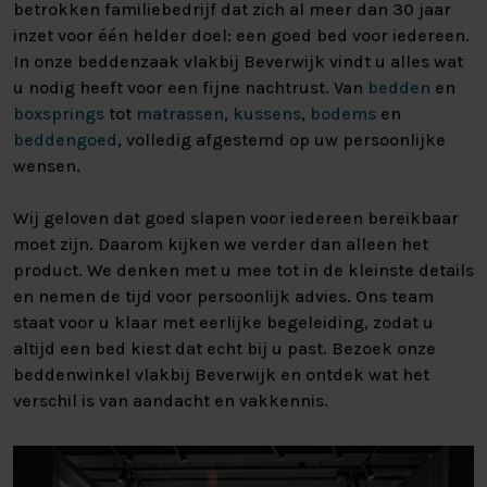
betrokken familiebedrijf dat zich al meer dan 30 jaar
inzet voor één helder doel: een goed bed voor iedereen.
In onze beddenzaak vlakbij Beverwijk vindt u alles wat
u nodig heeft voor een fijne nachtrust. Van
bedden
en
boxsprings
tot
matrassen
,
kussens
,
bodems
en
beddengoed
, volledig afgestemd op uw persoonlijke
wensen.
Wij geloven dat goed slapen voor iedereen bereikbaar
moet zijn. Daarom kijken we verder dan alleen het
product. We denken met u mee tot in de kleinste details
en nemen de tijd voor persoonlijk advies. Ons team
staat voor u klaar met eerlijke begeleiding, zodat u
altijd een bed kiest dat echt bij u past. Bezoek onze
beddenwinkel vlakbij Beverwijk en ontdek wat het
verschil is van aandacht en vakkennis.