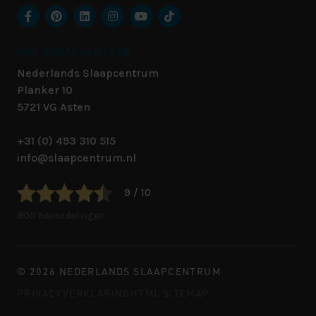
ONS HOOFDKANTOOR
Nederlands Slaapcentrum
Planker 10
5721 VG
Asten
+31 (0) 493 310 515
info@slaapcentrum.nl
9 / 10
800 beoordelingen
© 2026 NEDERLANDS SLAAPCENTRUM
PRIVACYVERKLARING
HTML SITEMAP