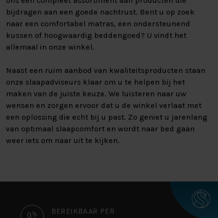
ons een compleet assortiment aan producten die
bijdragen aan een goede nachtrust. Bent u op zoek
naar een comfortabel matras, een ondersteunend
kussen of hoogwaardig beddengoed? U vindt het
allemaal in onze winkel.
Naast een ruim aanbod van kwaliteitsproducten staan
onze slaapadviseurs klaar om u te helpen bij het
maken van de juiste keuze. We luisteren naar uw
wensen en zorgen ervoor dat u de winkel verlaat met
een oplossing die echt bij u past. Zo geniet u jarenlang
van optimaal slaapcomfort en wordt naar bed gaan
weer iets om naar uit te kijken.
CONTACT
BEREIKBAAR PER