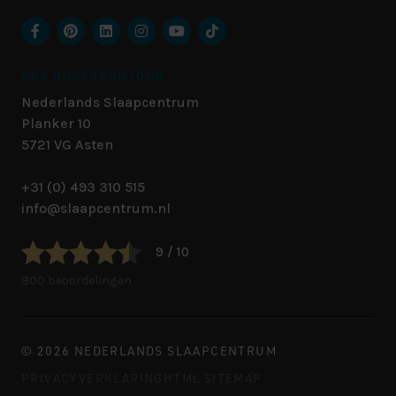
ONS HOOFDKANTOOR
Nederlands Slaapcentrum
Planker 10
5721 VG
Asten
+31 (0) 493 310 515
info@slaapcentrum.nl
9 / 10
800 beoordelingen
© 2026 NEDERLANDS SLAAPCENTRUM
PRIVACYVERKLARING
HTML SITEMAP