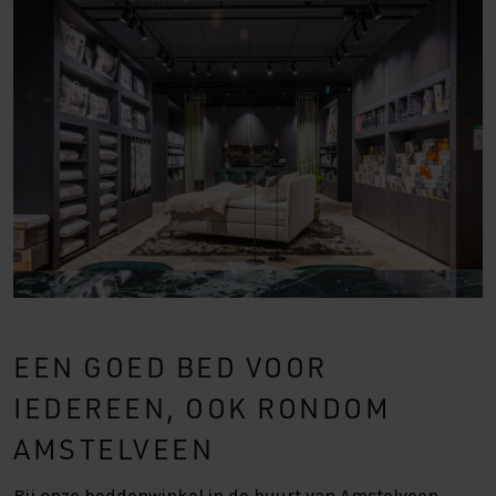
EEN GOED BED VOOR
IEDEREEN, OOK RONDOM
AMSTELVEEN
Bij onze beddenwinkel in de buurt van Amstelveen