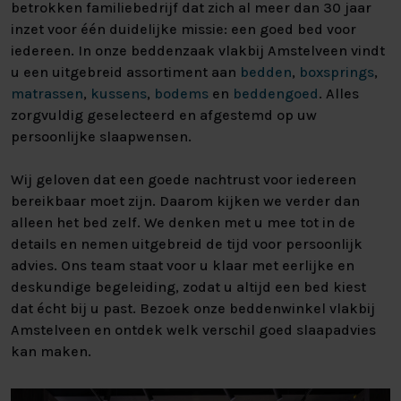
betrokken familiebedrijf dat zich al meer dan 30 jaar
inzet voor één duidelijke missie: een goed bed voor
iedereen. In onze beddenzaak vlakbij Amstelveen vindt
u een uitgebreid assortiment aan
bedden
,
boxsprings
,
matrassen
,
kussens
,
bodems
en
beddengoed
. Alles
zorgvuldig geselecteerd en afgestemd op uw
persoonlijke slaapwensen.
Wij geloven dat een goede nachtrust voor iedereen
bereikbaar moet zijn. Daarom kijken we verder dan
alleen het bed zelf. We denken met u mee tot in de
details en nemen uitgebreid de tijd voor persoonlijk
advies. Ons team staat voor u klaar met eerlijke en
deskundige begeleiding, zodat u altijd een bed kiest
dat écht bij u past. Bezoek onze beddenwinkel vlakbij
Amstelveen en ontdek welk verschil goed slaapadvies
kan maken.