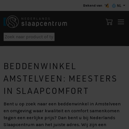
Bekend van
NL
BEDDENWINKEL
AMSTELVEEN: MEESTERS
IN SLAAPCOMFORT
Bent u op zoek naar een beddenwinkel in Amstelveen
en omgeving waar kwaliteit en comfort samenkomen
tegen een eerlijke prijs? Dan bent u bij Nederlands
Slaapcentrum aan het juiste adres. Wij zijn een