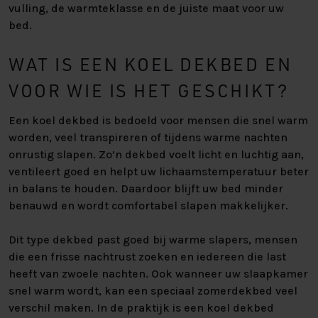
vulling, de warmteklasse en de juiste maat voor uw
bed.
WAT IS EEN KOEL DEKBED EN
VOOR WIE IS HET GESCHIKT?
Een koel dekbed is bedoeld voor mensen die snel warm
worden, veel transpireren of tijdens warme nachten
onrustig slapen. Zo’n dekbed voelt licht en luchtig aan,
ventileert goed en helpt uw lichaamstemperatuur beter
in balans te houden. Daardoor blijft uw bed minder
benauwd en wordt comfortabel slapen makkelijker.
Dit type dekbed past goed bij warme slapers, mensen
die een frisse nachtrust zoeken en iedereen die last
heeft van zwoele nachten. Ook wanneer uw slaapkamer
snel warm wordt, kan een speciaal zomerdekbed veel
verschil maken. In de praktijk is een koel dekbed