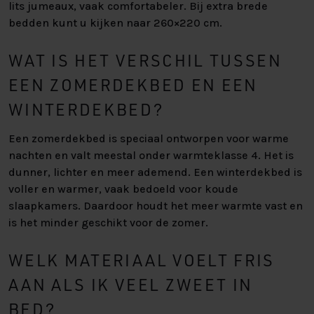
lits jumeaux, vaak comfortabeler. Bij extra brede
bedden kunt u kijken naar 260×220 cm.
WAT IS HET VERSCHIL TUSSEN
EEN ZOMERDEKBED EN EEN
WINTERDEKBED?
Een zomerdekbed is speciaal ontworpen voor warme
nachten en valt meestal onder warmteklasse 4. Het is
dunner, lichter en meer ademend. Een winterdekbed is
voller en warmer, vaak bedoeld voor koude
slaapkamers. Daardoor houdt het meer warmte vast en
is het minder geschikt voor de zomer.
WELK MATERIAAL VOELT FRIS
AAN ALS IK VEEL ZWEET IN
BED?