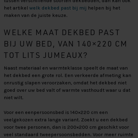
tussen verschillende soorten dekbedden, dan kan ook
het artikel
welk dekbed past bij mij
helpen bij het
maken van de juiste keuze.
WELKE MAAT DEKBED PAST
BIJ UW BED, VAN 140×220 CM
TOT LITS JUMEAUX?
Naast materiaal en warmteklasse speelt de maat van
het dekbed een grote rol. Een verkeerde afmeting kan
onrustig slapen veroorzaken, omdat het dekbed niet
goed over uw bed valt of warmte vasthoudt waar u dat
niet wilt.
Voor een eenpersoonsbed is 140×220 cm een
veelgekozen extra lange variant. Zoekt u een dekbed
voor twee personen, dan is 200×200 cm geschikt voor
veel standaard tweepersoonsbedden. Voor meer ruimte