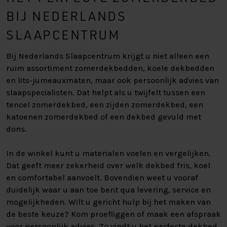
BIJ NEDERLANDS
SLAAPCENTRUM
Bij Nederlands Slaapcentrum krijgt u niet alleen een
ruim assortiment zomerdekbedden, koele dekbedden
en lits-jumeauxmaten, maar ook persoonlijk advies van
slaapspecialisten. Dat helpt als u twijfelt tussen een
tencel zomerdekbed, een zijden zomerdekbed, een
katoenen zomerdekbed of een dekbed gevuld met
dons.
In de winkel kunt u materialen voelen en vergelijken.
Dat geeft meer zekerheid over welk dekbed fris, koel
en comfortabel aanvoelt. Bovendien weet u vooraf
duidelijk waar u aan toe bent qua levering, service en
mogelijkheden. Wilt u gericht hulp bij het maken van
de beste keuze? Kom proefliggen of maak een afspraak
voor persoonlijk advies. Zo vindt u het perfecte dekbed