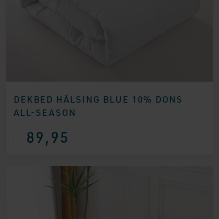
DEKBED HÄLSING BLUE 10% DONS
ALL-SEASON
89,95