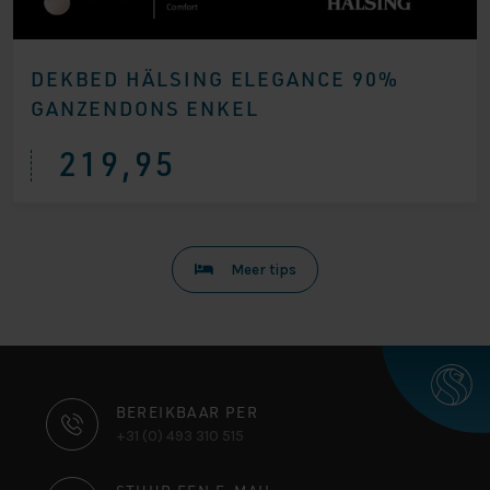
DEKBED HÄLSING ELEGANCE 90%
GANZENDONS ENKEL
219,95
Meer tips
CONTACT
BEREIKBAAR PER
+31 (0) 493 310 515
INFORMATIE