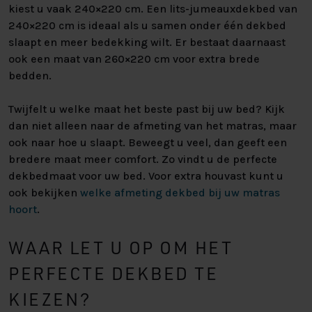
kiest u vaak 240×220 cm. Een lits-jumeauxdekbed van
240×220 cm is ideaal als u samen onder één dekbed
slaapt en meer bedekking wilt. Er bestaat daarnaast
ook een maat van 260×220 cm voor extra brede
bedden.
Twijfelt u welke maat het beste past bij uw bed? Kijk
dan niet alleen naar de afmeting van het matras, maar
ook naar hoe u slaapt. Beweegt u veel, dan geeft een
bredere maat meer comfort. Zo vindt u de perfecte
dekbedmaat voor uw bed. Voor extra houvast kunt u
ook bekijken
welke afmeting dekbed bij uw matras
hoort
.
WAAR LET U OP OM HET
PERFECTE DEKBED TE
KIEZEN?