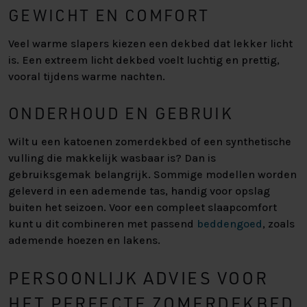
GEWICHT EN COMFORT
Veel warme slapers kiezen een dekbed dat lekker licht
is. Een extreem licht dekbed voelt luchtig en prettig,
vooral tijdens warme nachten.
ONDERHOUD EN GEBRUIK
Wilt u een katoenen zomerdekbed of een synthetische
vulling die makkelijk wasbaar is? Dan is
gebruiksgemak belangrijk. Sommige modellen worden
geleverd in een ademende tas, handig voor opslag
buiten het seizoen. Voor een compleet slaapcomfort
kunt u dit combineren met passend
beddengoed
, zoals
ademende hoezen en lakens.
PERSOONLIJK ADVIES VOOR
HET PERFECTE ZOMERDEKBED