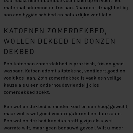
Daarnaast neemt bamboe vocht snel op en voelt het
materiaal ademend en fris aan. Daardoor draagt het bij
aan een hygiënisch bed en natuurlijke ventilatie.
KATOENEN ZOMERDEKBED,
WOLLEN DEKBED EN DONZEN
DEKBED
Een katoenen zomerdekbed is praktisch, fris en goed
wasbaar. Katoen ademt uitstekend, ventileert goed en
voelt koel aan. Zo’n zomerdekbed is vaak een veilige
keuze als u een onderhoudsvriendelijk los
zomerdekbed zoekt.
Een wollen dekbed is minder koel bij een hoog gewicht,
maar wol is wel goed vochtregulerend en duurzaam.
Een wollen dekbed kan dus prettig zijn als u wel
warmte wilt, maar geen benauwd gevoel. Wilt u meer