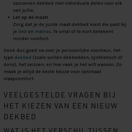
seizoenen dekbed met individuele delen voor elk
van jullie.
Let op de maat!
Zorg dat je de juiste maat dekbed kiest die past bij
je
bed
en
matras
. Te smal of te kort betekent
minder comfort.
Denk dus goed na over je persoonlijke voorkeur, het
type
dekbed
(zoals wollen dekbedden, synthetisch of
dons), het seizoen, en hoe vaak je het wilt wassen. Zo
maak je altijd de beste keuze voor optimaal
slaapcomfort.
VEELGESTELDE VRAGEN BIJ
HET KIEZEN VAN EEN NIEUW
DEKBED
WAT IS HET VERSCHIL TUSSEN