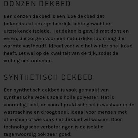
DONZEN DEKBED
Een donzen dekbed is een luxe dekbed dat
bekendstaat om zijn heerlijk lichte gewicht en
uitstekende isolatie. Het deken is gevuld met dons en
veren, die zorgen voor een natuurlijke luchtlaag die
warmte vasthoudt. Ideaal voor wie het winter snel koud
heeft. Let wel op de kwaliteit van de tijk, zodat de
vulling niet ontsnapt.
SYNTHETISCH DEKBED
Een synthetisch dekbed is vaak gemaakt van
synthetische vezels zoals holle polyester. Het is
voordelig, licht, en vooral praktisch: het is wasbaar in de
wasmachine en droogt snel. Ideaal voor mensen met
allergieën of wie vaak het dekbed wil wassen. Door
technologische verbeteringen is de isolatie
tegenwoordig ook zeer goed.