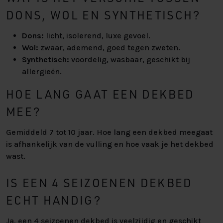
DONS, WOL EN SYNTHETISCH?
Dons:
licht, isolerend, luxe gevoel.
Wol:
zwaar, ademend, goed tegen zweten.
Synthetisch:
voordelig, wasbaar, geschikt bij
allergieën.
HOE LANG GAAT EEN DEKBED
MEE?
Gemiddeld 7 tot 10 jaar. Hoe lang een dekbed meegaat
is afhankelijk van de vulling en hoe vaak je het dekbed
wast.
IS EEN 4 SEIZOENEN DEKBED
ECHT HANDIG?
Ja, een 4 seizoenen dekbed is veelzijdig en geschikt