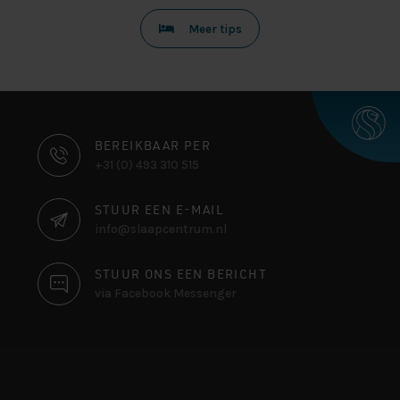
Meer tips
CONTACT
BEREIKBAAR PER
+31 (0) 493 310 515
INFORMATIE
STUUR EEN E-MAIL
info@slaapcentrum.nl
STUUR ONS EEN BERICHT
via Facebook Messenger