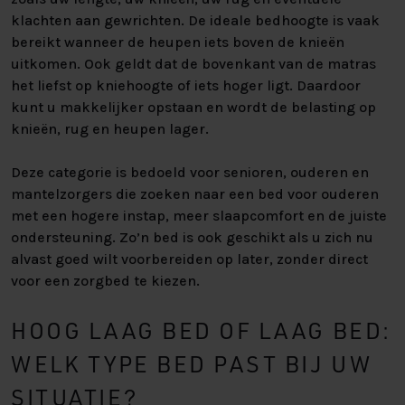
klachten aan gewrichten. De ideale bedhoogte is vaak
bereikt wanneer de heupen iets boven de knieën
uitkomen. Ook geldt dat de bovenkant van de matras
het liefst op kniehoogte of iets hoger ligt. Daardoor
kunt u makkelijker opstaan en wordt de belasting op
knieën, rug en heupen lager.
Deze categorie is bedoeld voor senioren, ouderen en
mantelzorgers die zoeken naar een bed voor ouderen
met een hogere instap, meer slaapcomfort en de juiste
ondersteuning. Zo’n bed is ook geschikt als u zich nu
alvast goed wilt voorbereiden op later, zonder direct
voor een zorgbed te kiezen.
HOOG LAAG BED OF LAAG BED:
WELK TYPE BED PAST BIJ UW
SITUATIE?