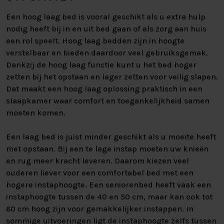
Een hoog laag bed is vooral geschikt als u extra hulp
nodig heeft bij in en uit bed gaan of als zorg aan huis
een rol speelt. Hoog laag bedden zijn in hoogte
verstelbaar en bieden daardoor veel gebruiksgemak.
Dankzij de hoog laag functie kunt u het bed hoger
zetten bij het opstaan en lager zetten voor veilig slapen.
Dat maakt een hoog laag oplossing praktisch in een
slaapkamer waar comfort en toegankelijkheid samen
moeten komen.
Een laag bed is juist minder geschikt als u moeite heeft
met opstaan. Bij een te lage instap moeten uw knieën
en rug meer kracht leveren. Daarom kiezen veel
ouderen liever voor een comfortabel bed met een
hogere instaphoogte. Een seniorenbed heeft vaak een
instaphoogte tussen de 40 en 50 cm, maar kan ook tot
60 cm hoog zijn voor gemakkelijker instappen. In
sommige uitvoeringen ligt de instaphoogte zelfs tussen