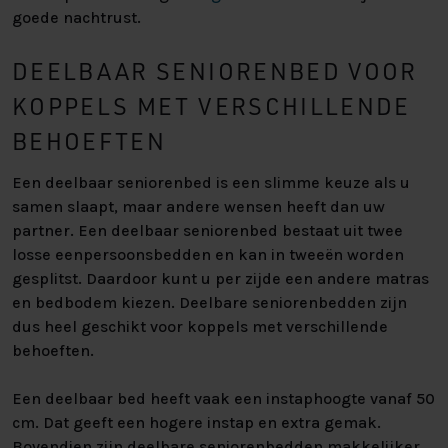
goede nachtrust.
DEELBAAR SENIORENBED VOOR
KOPPELS MET VERSCHILLENDE
BEHOEFTEN
Een deelbaar seniorenbed is een slimme keuze als u
samen slaapt, maar andere wensen heeft dan uw
partner. Een deelbaar seniorenbed bestaat uit twee
losse eenpersoonsbedden en kan in tweeën worden
gesplitst. Daardoor kunt u per zijde een andere matras
en bedbodem kiezen. Deelbare seniorenbedden zijn
dus heel geschikt voor koppels met verschillende
behoeften.
Een deelbaar bed heeft vaak een instaphoogte vanaf 50
cm. Dat geeft een hogere instap en extra gemak.
Bovendien zijn deelbare seniorenbedden makkelijker