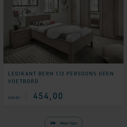
LEDIKANT BERN 1/2 PERSOONS GEEN
VOETBORD
454,00
VANAF:
Meer tips