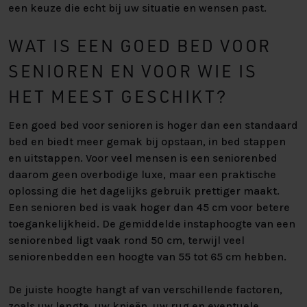
een keuze die echt bij uw situatie en wensen past.
WAT IS EEN GOED BED VOOR
SENIOREN EN VOOR WIE IS
HET MEEST GESCHIKT?
Een goed bed voor senioren is hoger dan een standaard
bed en biedt meer gemak bij opstaan, in bed stappen
en uitstappen. Voor veel mensen is een seniorenbed
daarom geen overbodige luxe, maar een praktische
oplossing die het dagelijks gebruik prettiger maakt.
Een senioren bed is vaak hoger dan 45 cm voor betere
toegankelijkheid. De gemiddelde instaphoogte van een
seniorenbed ligt vaak rond 50 cm, terwijl veel
seniorenbedden een hoogte van 55 tot 65 cm hebben.
De juiste hoogte hangt af van verschillende factoren,
zoals uw lengte, uw knieën, uw rug en eventuele