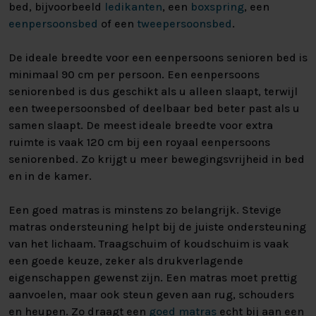
bed, bijvoorbeeld
ledikanten
, een
boxspring
, een
eenpersoonsbed
of een
tweepersoonsbed
.
De ideale breedte voor een eenpersoons senioren bed is
minimaal 90 cm per persoon. Een eenpersoons
seniorenbed is dus geschikt als u alleen slaapt, terwijl
een tweepersoonsbed of deelbaar bed beter past als u
samen slaapt. De meest ideale breedte voor extra
ruimte is vaak 120 cm bij een royaal eenpersoons
seniorenbed. Zo krijgt u meer bewegingsvrijheid in bed
en in de kamer.
Een goed matras is minstens zo belangrijk. Stevige
matras ondersteuning helpt bij de juiste ondersteuning
van het lichaam. Traagschuim of koudschuim is vaak
een goede keuze, zeker als drukverlagende
eigenschappen gewenst zijn. Een matras moet prettig
aanvoelen, maar ook steun geven aan rug, schouders
en heupen. Zo draagt een
goed matras
echt bij aan een