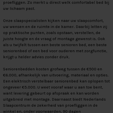
proefliggen. Zo merkt u direct welk comfortabel bed bij
uw lichaam past.
Onze slaapspecialisten kijken naar uw slaapcomfort,
uw wensen en de ruimte in de kamer. Daarbij letten zij
op praktische punten, zoals opstaan, verstellen, de
juiste hoogte en de vraag of montage gewenst is. Ook
als u twijfelt tussen een beste senioren bed, een beste
seniorenbed of een bed voor ouderen met zorgfunctie,
krijgt u helder advies zonder druk.
Seniorenbedden kosten grofweg tussen de €500 en
€6.000, afhankelijk van uitvoering, materiaal en opties.
Een elektrisch verstelbaar seniorenbed kan oplopen tot
ongeveer €5.000. U weet vooraf waar u aan toe bent,
want levering gebeurt op afspraak en kan worden
uitgebreid met montage. Daarnaast biedt Nederlands
Slaapcentrum de zekerheid van proefliggen in de
winkel en, onder voorwaarden, 90 dagen