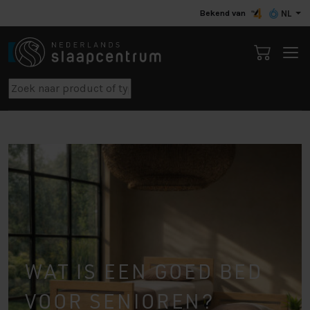
Bekend van
NL
WAT IS EEN GOED BED
VOOR SENIOREN?