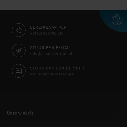
CONTACT
BEREIKBAAR PER
+31 (0) 493 310 515
INFORMATIE
STUUR EEN E-MAIL
info@slaapcentrum.nl
STUUR ONS EEN BERICHT
via Facebook Messenger
Onze winkels