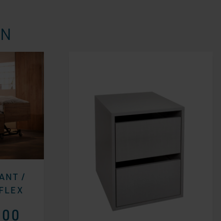
EN
ANT /
FLEX
,00