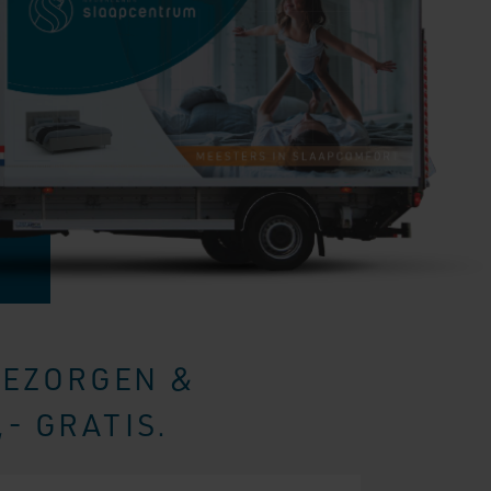
BEZORGEN &
- GRATIS.