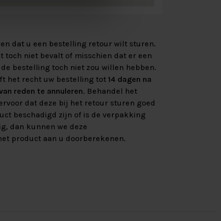
n dat u een bestelling retour wilt sturen.
 toch niet bevalt of misschien dat er een
de bestelling toch niet zou willen hebben.
ft het recht uw bestelling tot
14 dagen na
an reden te annuleren
. Behandel het
rvoor dat deze bij het retour sturen goed
uct beschadigd zijn of is de verpakking
ig, dan kunnen we deze
et product aan u doorberekenen.