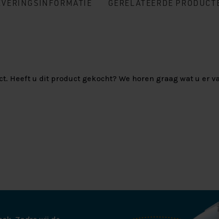
EVERINGSINFORMATIE
GERELATEERDE PRODUCT
ct. Heeft u dit product gekocht? We horen graag wat u er va