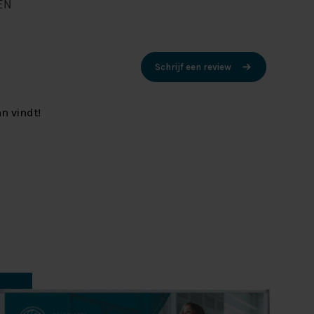
EN
Schrijf een review
n vindt!