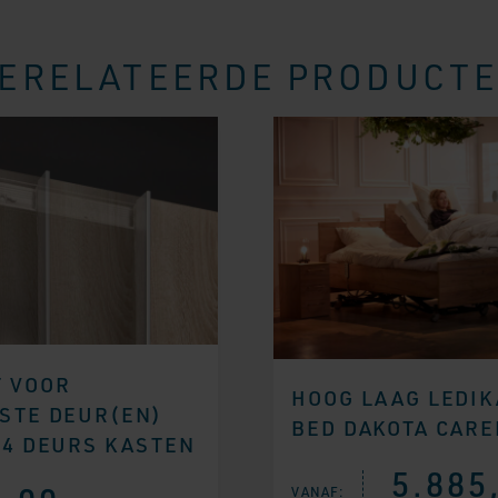
ERELATEERDE PRODUCT
 VOOR
HOOG LAAG LEDIK
STE DEUR(EN)
BED DAKOTA CARE
/4 DEURS KASTEN
5.885
VANAF: