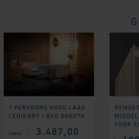
G
1 PERSOONS HOOG LAAG
REMSET
LEDIKANT / BED DAKOTA
MIDDEL
VOOR 3
3.487,00
VANAF: