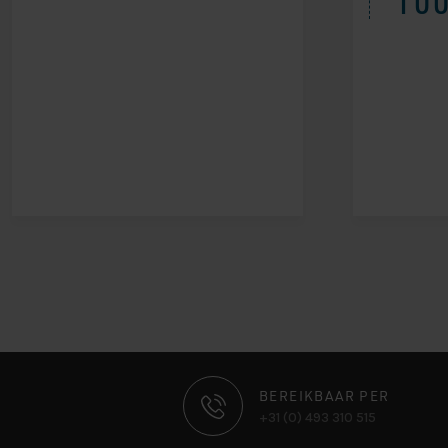
100
CONTACT
BEREIKBAAR PER
+31 (0) 493 310 515
INFORMATIE