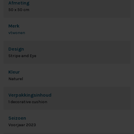
Afmeting
50 x 50 cm
Merk
vtwonen
Design
Stripe and Eye
Kleur
Naturel
Verpakkingsinhoud
1 decorative cushion
Seizoen
Voorjaar 2023