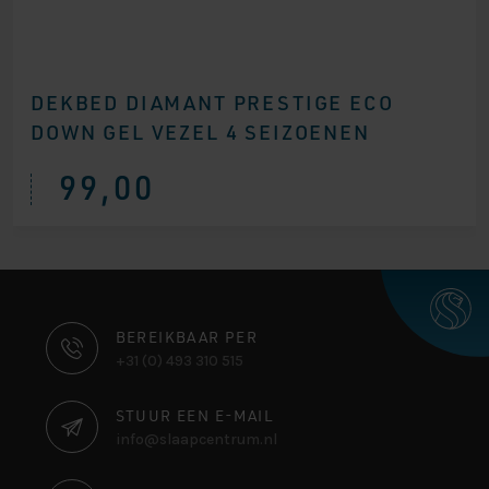
DEKBED DIAMANT PRESTIGE ECO
DOWN GEL VEZEL 4 SEIZOENEN
99,00
CONTACT
BEREIKBAAR PER
+31 (0) 493 310 515
INFORMATIE
STUUR EEN E-MAIL
info@slaapcentrum.nl