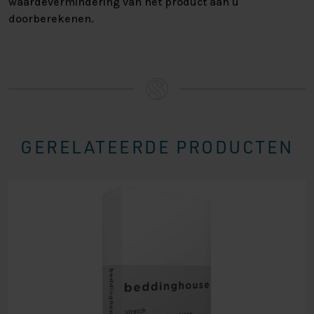
waardevermindering van het product aan u
doorberekenen.
GERELATEERDE PRODUCTEN