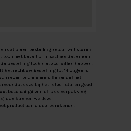
n dat u een bestelling retour wilt sturen.
 toch niet bevalt of misschien dat er een
de bestelling toch niet zou willen hebben.
ft het recht uw bestelling tot
14 dagen na
an reden te annuleren
. Behandel het
rvoor dat deze bij het retour sturen goed
uct beschadigd zijn of is de verpakking
ig, dan kunnen we deze
et product aan u doorberekenen.