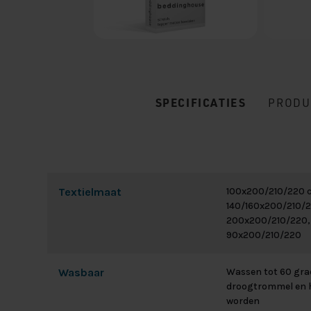
SPECIFICATIES
PRODU
Textielmaat
100x200/210/220 
140/160x200/210/2
200x200/210/220,
90x200/210/220
Wasbaar
Wassen tot 60 grad
droogtrommel en h
worden