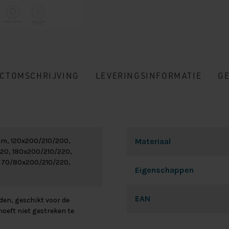
CTOMSCHRIJVING
LEVERINGSINFORMATIE
G
cm, 120x200/210/200,
Materiaal
20, 180x200/210/220,
 70/80x200/210/220,
Eigenschappen
EAN
en, geschikt voor de
oeft niet gestreken te