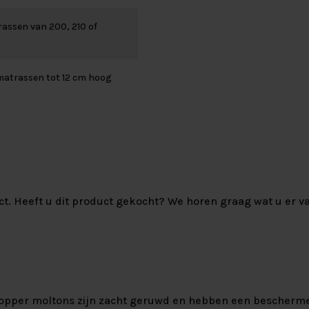
assen van 200, 210 of
matrassen tot 12 cm hoog
ct. Heeft u dit product gekocht? We horen graag wat u er va
opper moltons zijn zacht geruwd en hebben een bescherm