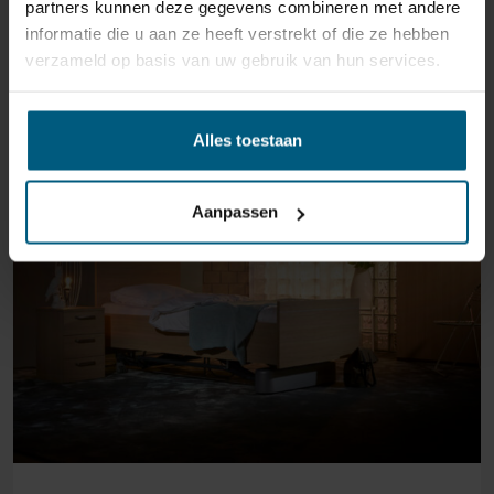
partners kunnen deze gegevens combineren met andere
informatie die u aan ze heeft verstrekt of die ze hebben
verzameld op basis van uw gebruik van hun services.
GERELATEERDE PRODUCTEN
Alles toestaan
Aanpassen