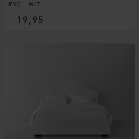
PVC – WIT
19,95