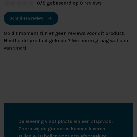
0/5
gebaseerd op 0 reviews
Schrijf een review
Op dit moment zijn er geen reviews voor dit product.
Heeft u dit product gekocht? We horen graag wat u er
van vindt!
De levering vindt plaats via een afspraak.
Zodra wij de goederen kunnen leveren
zullen wij u bellen voor een afspraak te