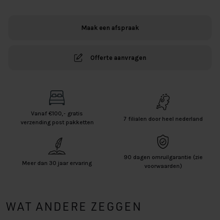
Stansted
aantal
Maak een afspraak
Offerte aanvragen
Vanaf €100,- gratis
7 filialen door heel nederland
verzending post pakketten
90 dagen omruilgarantie (zie
Meer dan 30 jaar ervaring
voorwaarden)
WAT ANDERE ZEGGEN