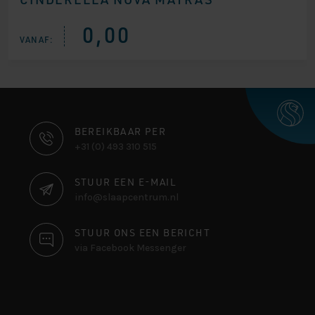
0,00
VANAF:
CONTACT
BEREIKBAAR PER
+31 (0) 493 310 515
INFORMATIE
STUUR EEN E-MAIL
info@slaapcentrum.nl
STUUR ONS EEN BERICHT
via Facebook Messenger