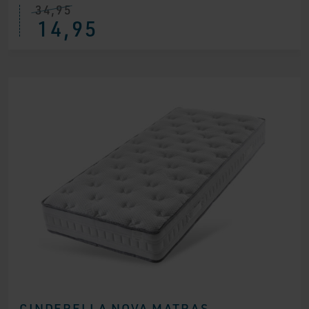
34,95
14,95
CINDERELLA NOVA MATRAS