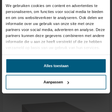
meer beschadigd dan nodig, dan kunnen we deze
We gebruiken cookies om content en advertenties te
waardevermindering van het product aan u
personaliseren, om functies voor social media te bieden
doorberekenen.
en om ons websiteverkeer te analyseren. Ook delen we
informatie over uw gebruik van onze site met onze
partners voor social media, adverteren en analyse. Deze
partners kunnen deze gegevens combineren met andere
informatie die u aan ze heeft verstrekt of die ze hebben
verzameld op basis van uw gebruik van hun services.
GERELATEERDE PRODUCTEN
Alles toestaan
Aanpassen