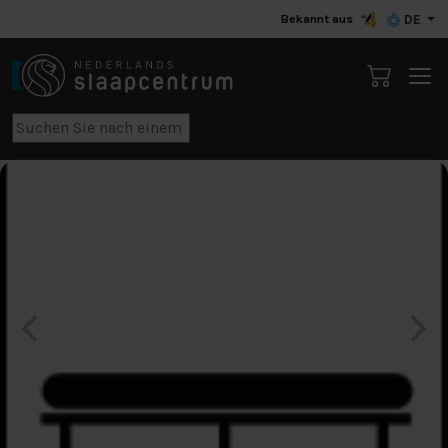
Bekannt aus
DE