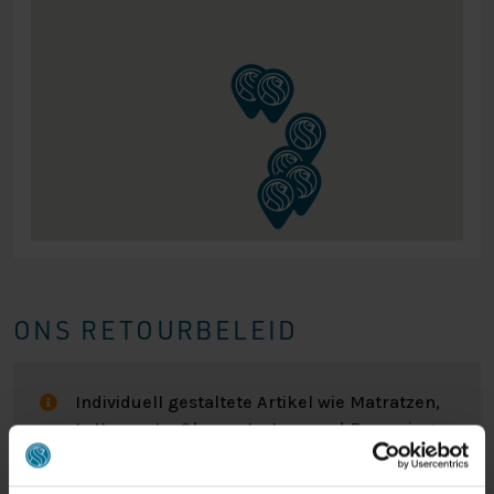
ONS RETOURBELEID
Individuell gestaltete Artikel wie Matratzen,
Lattenroste, Obermatratzen und Boxspring-
Sets fallen NICHT unter die
Rückgabebestimmungen und können von