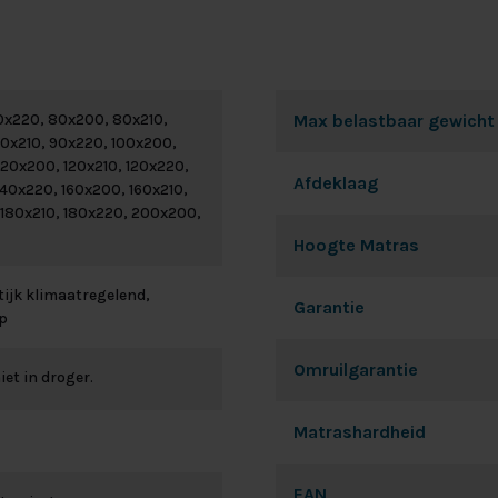
0x220, 80x200, 80x210,
Max belastbaar gewicht
0x210, 90x220, 100x200,
120x200, 120x210, 120x220,
Afdeklaag
140x220, 160x200, 160x210,
 180x210, 180x220, 200x200,
Hoogte Matras
ijk klimaatregelend,
Garantie
p
Omruilgarantie
iet in droger.
Matrashardheid
EAN