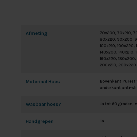
Afmeting
70x200, 70x210, 7
80x220, 90x200, 9
100x210, 100x220, 
140x200, 140x210, 
160x220, 180x200,
200x210, 200x220
Materiaal Hoes
Bovenkant Purest t
onderkant anti-sli
Wasbaar hoes?
Ja tot 60 graden, n
Handgrepen
Ja