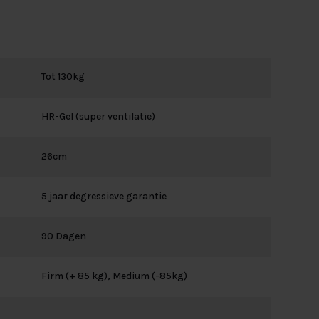
Tot 130kg
HR-Gel (super ventilatie)
26cm
5 jaar degressieve garantie
90 Dagen
Firm (+ 85 kg), Medium (-85kg)