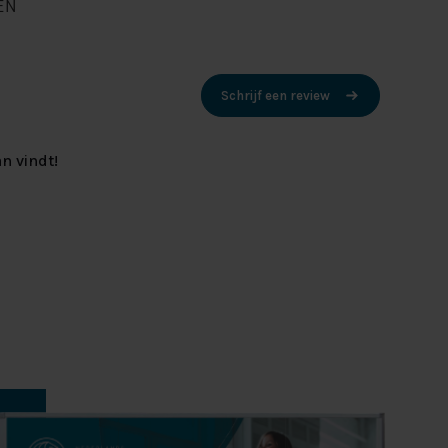
EN
Schrijf een review
n vindt!