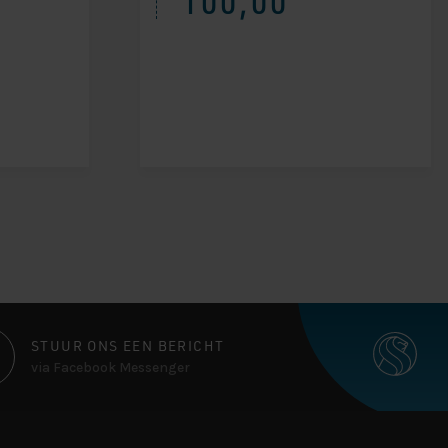
100,00
STUUR ONS EEN BERICHT
via Facebook Messenger