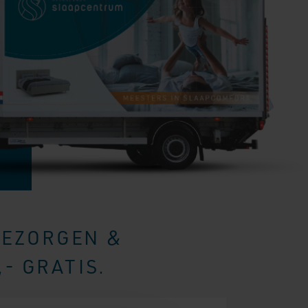
BEZORGEN &
- GRATIS.