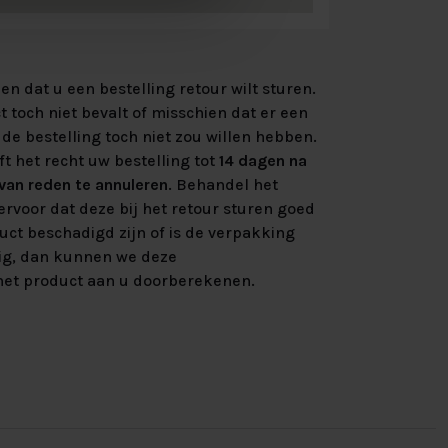
n dat u een bestelling retour wilt sturen.
 toch niet bevalt of misschien dat er een
de bestelling toch niet zou willen hebben.
ft het recht uw bestelling tot
14 dagen na
an reden te annuleren
. Behandel het
rvoor dat deze bij het retour sturen goed
uct beschadigd zijn of is de verpakking
ig, dan kunnen we deze
et product aan u doorberekenen.