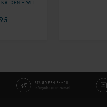
 KATOEN – WIT
95
STUUR EEN E-MAIL
info@slaapcentrum.nl