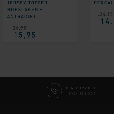
JERSEY TOPPER
PERCAL
HOESLAKEN –
24,95
ANTRACIET
14,
25,95
15,95
CONTACT
BEREIKBAAR PER
+31 (0) 493 310 515
INFORMATIE