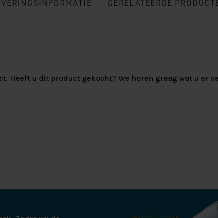
EVERINGSINFORMATIE
GERELATEERDE PRODUCT
ct. Heeft u dit product gekocht? We horen graag wat u er va