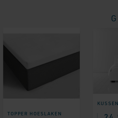
G
KUSSE
TOPPER HOESLAKEN
24,