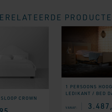
ERELATEERDE PRODUCT
1 PERSOONS HOO
LEDIKANT / BED 
NSLOOP CROWN
3.487
VANAF:
95