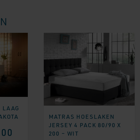
EN
G LAAG
DAKOTA
MATRAS HOESLAKEN
JERSEY 4 PACK 80/90 X
,00
200 – WIT