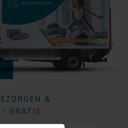
BEZORGEN &
- GRATIS.