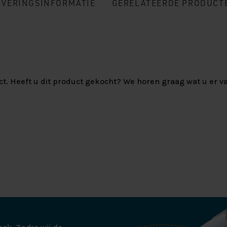
EVERINGSINFORMATIE
GERELATEERDE PRODUCT
ct. Heeft u dit product gekocht? We horen graag wat u er va