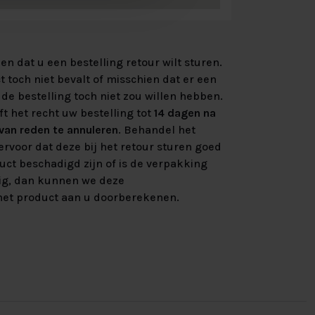
n dat u een bestelling retour wilt sturen.
 toch niet bevalt of misschien dat er een
de bestelling toch niet zou willen hebben.
ft het recht uw bestelling tot
14 dagen na
an reden te annuleren
. Behandel het
rvoor dat deze bij het retour sturen goed
uct beschadigd zijn of is de verpakking
ig, dan kunnen we deze
et product aan u doorberekenen.