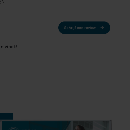
EN
Schrijf een review
n vindt!