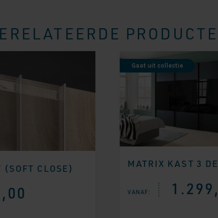
ERELATEERDE PRODUCT
Gaat uit collectie
MATRIX KAST 3 D
 (SOFT CLOSE)
1.299
,00
VANAF: