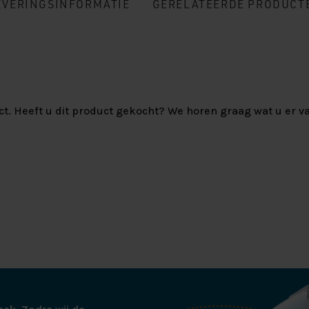
EVERINGSINFORMATIE
GERELATEERDE PRODUCT
ct. Heeft u dit product gekocht? We horen graag wat u er va