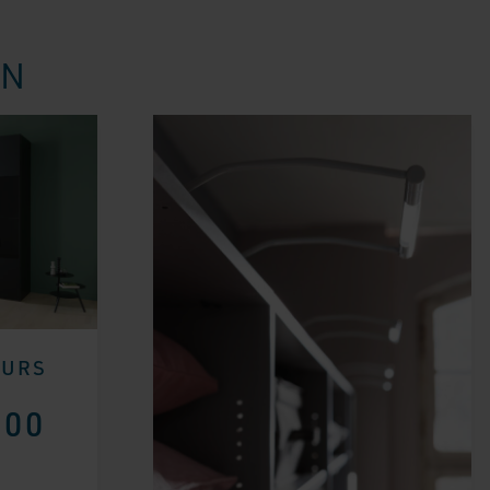
EN
EURS
,00