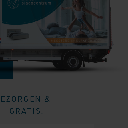
BEZORGEN &
- GRATIS.