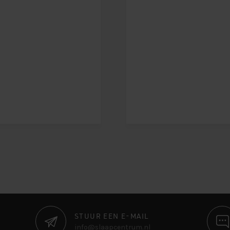
STUUR EEN E-MAIL
info@slaapcentrum.nl