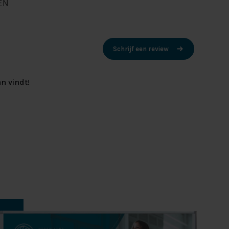
EN
Schrijf een review
n vindt!