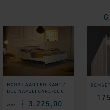
G
HOOG LAAG LEDIKANT /
REMSET
BED NAPOLI CAREFLEX
175
3.225,00
VANAF: