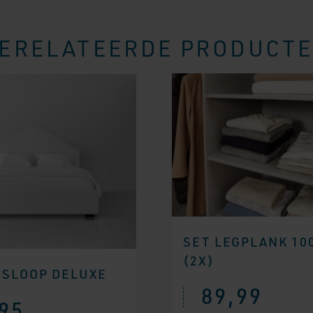
ERELATEERDE PRODUCT
SET LEGPLANK 10
(2X)
SLOOP DELUXE
89,99
95