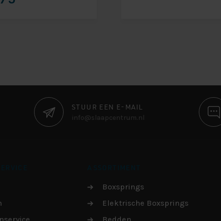
STUUR EEN E-MAIL
info@slaapcentrum.nl
ERVICE
ASSORTIMENT
Boxsprings
n
Elektrische Boxsprings
nservice
Bedden