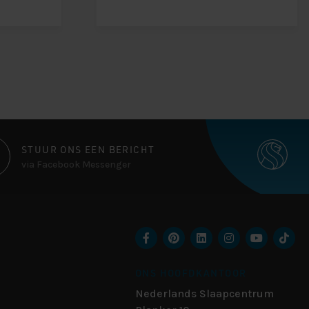
STUUR ONS EEN BERICHT
via Facebook Messenger
ONS HOOFDKANTOOR
Nederlands Slaapcentrum