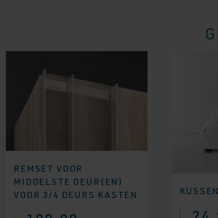
G
REMSET VOOR
MIDDELSTE DEUR(EN)
KUSSEN
VOOR 3/4 DEURS KASTEN
24,