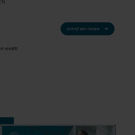
EN
Schrijf een review
n vindt!