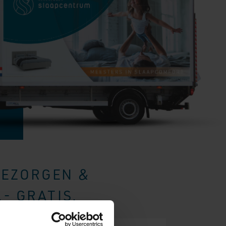
BEZORGEN &
- GRATIS.