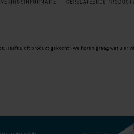
EVERINGSINFORMATIE
GERELATEERDE PRODUCT
ct. Heeft u dit product gekocht? We horen graag wat u er va