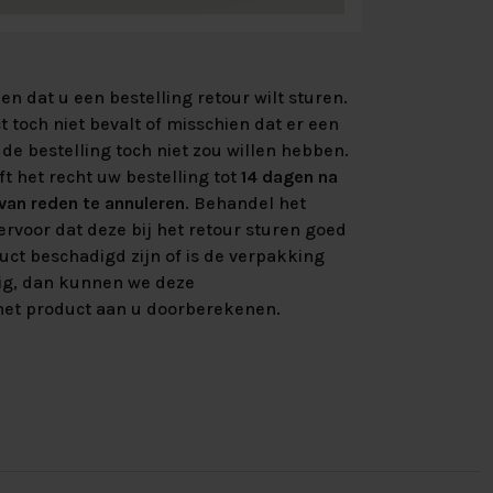
n dat u een bestelling retour wilt sturen.
 toch niet bevalt of misschien dat er een
de bestelling toch niet zou willen hebben.
ft het recht uw bestelling tot
14 dagen na
an reden te annuleren
. Behandel het
rvoor dat deze bij het retour sturen goed
uct beschadigd zijn of is de verpakking
ig, dan kunnen we deze
et product aan u doorberekenen.