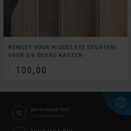
REMSET VOOR MIDDELSTE DEUR(EN)
VOOR 3/4 DEURS KASTEN
100,00
CONTACT
BEREIKBAAR PER
+31 (0) 493 310 515
INFORMATIE
STUUR EEN E-MAIL