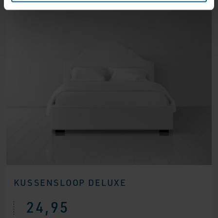
KUSSENSLOOP DELUXE
24,95