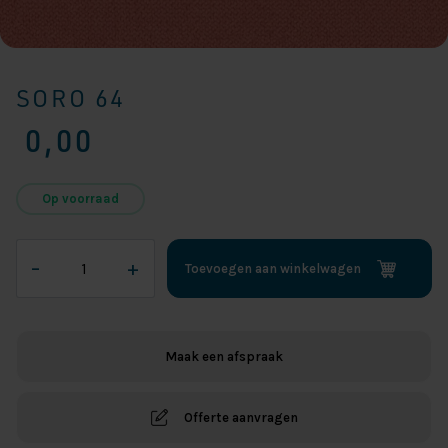
SORO 64
0,00
Op voorraad
SORO
–
+
Toevoegen aan winkelwagen
64
aantal
Maak een afspraak
Offerte aanvragen