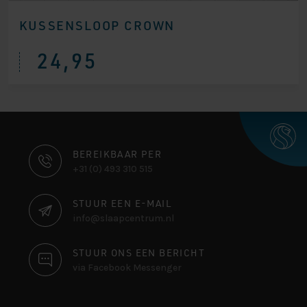
KUSSENSLOOP CROWN
24,95
CONTACT
BEREIKBAAR PER
+31 (0) 493 310 515
INFORMATIE
STUUR EEN E-MAIL
info@slaapcentrum.nl
STUUR ONS EEN BERICHT
via Facebook Messenger