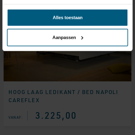
Alles toestaan
Aanpassen
HOOG LAAG LEDIKANT / BED NAPOLI
CAREFLEX
3.225,00
VANAF: