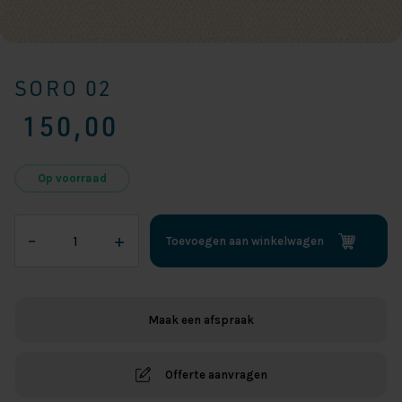
SORO 02
150,00
Op voorraad
Soro
–
+
Toevoegen aan winkelwagen
02
aantal
Maak een afspraak
Offerte aanvragen