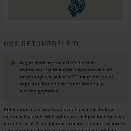
ONS RETOURBELEID
Gepersonaliseerde artikelen zoals
matrassen, bedbodems, topmatrassen en
boxspringsets vallen NIET onder de retour
regels en kunnen niet door ons retour
worden genomen.
Het kan wel eens voorkomen dat u een bestelling
retour wilt sturen. Wellicht omdat het product toch niet
bevalt of misschien dat er een andere reden is waarom
u de bestelling toch niet zou willen hebben. Wat de