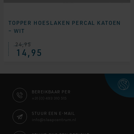
TOPPER HOESLAKEN PERCAL KATOEN
– WIT
24,95
14,95
CONTACT
BEREIKBAAR PER
+31 (0) 493 310 515
INFORMATIE
STUUR EEN E-MAIL
info@slaapcentrum.nl