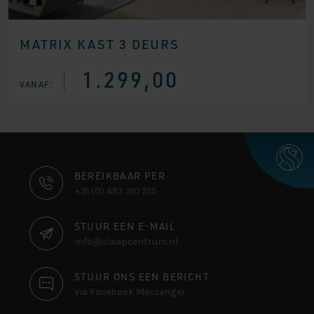
MATRIX KAST 3 DEURS
1.299,00
VANAF:
CONTACT
BEREIKBAAR PER
+31 (0) 493 310 515
INFORMATIE
STUUR EEN E-MAIL
info@slaapcentrum.nl
STUUR ONS EEN BERICHT
via Facebook Messenger