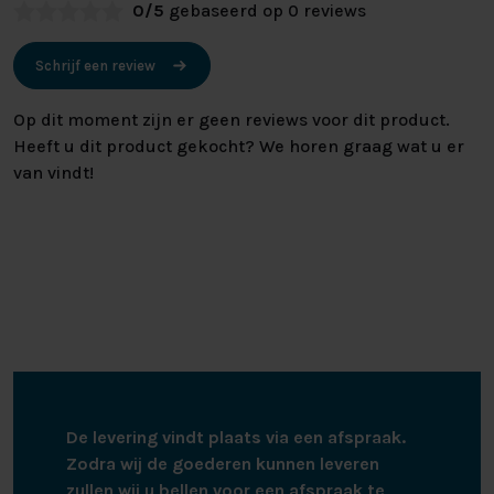
0/5
gebaseerd op 0 reviews
Schrijf een review
Op dit moment zijn er geen reviews voor dit product.
Heeft u dit product gekocht? We horen graag wat u er
van vindt!
De levering vindt plaats via een afspraak.
Zodra wij de goederen kunnen leveren
zullen wij u bellen voor een afspraak te