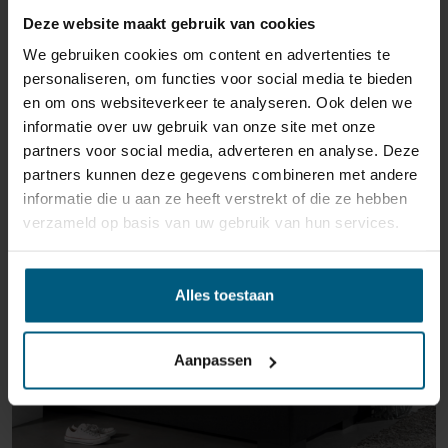
Deze website maakt gebruik van cookies
We gebruiken cookies om content en advertenties te
GERELATEERDE PRODUCTEN
personaliseren, om functies voor social media te bieden
en om ons websiteverkeer te analyseren. Ook delen we
informatie over uw gebruik van onze site met onze
partners voor social media, adverteren en analyse. Deze
partners kunnen deze gegevens combineren met andere
informatie die u aan ze heeft verstrekt of die ze hebben
verzameld op basis van uw gebruik van hun services.
Alles toestaan
Aanpassen