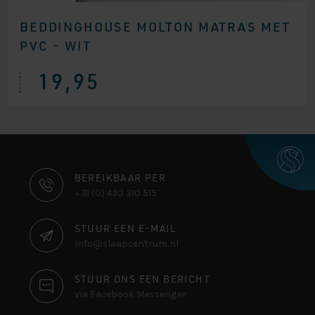
BEDDINGHOUSE MOLTON MATRAS MET
PVC – WIT
19,95
CONTACT
BEREIKBAAR PER
+31 (0) 493 310 515
INFORMATIE
STUUR EEN E-MAIL
info@slaapcentrum.nl
STUUR ONS EEN BERICHT
via Facebook Messenger