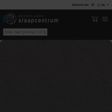
Bekend van
NL