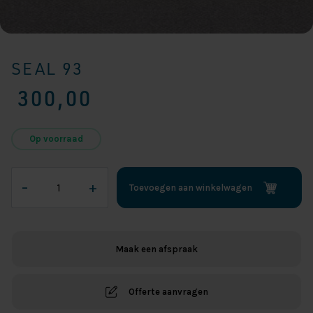
SEAL 93
300,00
Op voorraad
Seal
–
+
Toevoegen aan winkelwagen
93
aantal
Maak een afspraak
Offerte aanvragen