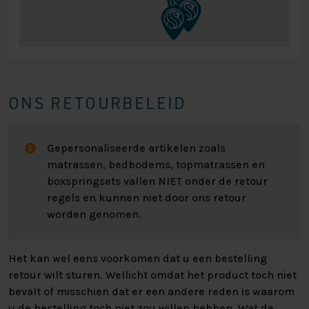
ONS RETOURBELEID
Gepersonaliseerde artikelen zoals
matrassen, bedbodems, topmatrassen en
boxspringsets vallen NIET onder de retour
regels en kunnen niet door ons retour
worden genomen.
Het kan wel eens voorkomen dat u een bestelling
retour wilt sturen. Wellicht omdat het product toch niet
bevalt of misschien dat er een andere reden is waarom
u de bestelling toch niet zou willen hebben. Wat de