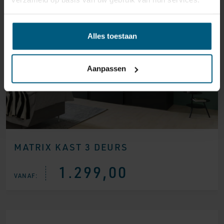
Gaat uit collectie
Alles toestaan
Aanpassen
MATRIX KAST 3 DEURS
1.299,00
VANAF: