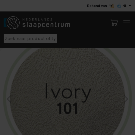
Bekend van
NL