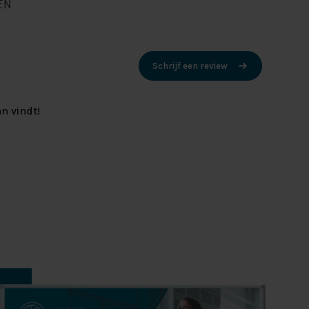
EN
Schrijf een review
n vindt!