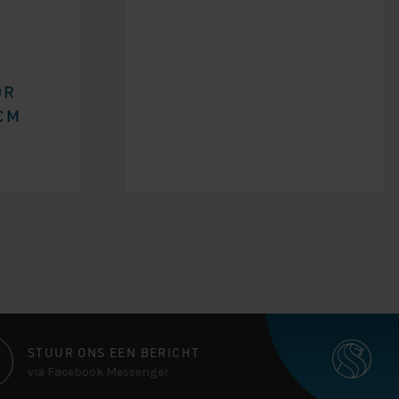
OR
CM
STUUR ONS EEN BERICHT
via Facebook Messenger