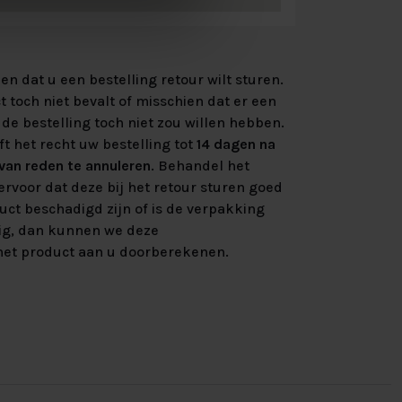
n dat u een bestelling retour wilt sturen.
 toch niet bevalt of misschien dat er een
de bestelling toch niet zou willen hebben.
ft het recht uw bestelling tot
14 dagen na
an reden te annuleren
. Behandel het
rvoor dat deze bij het retour sturen goed
uct beschadigd zijn of is de verpakking
ig, dan kunnen we deze
et product aan u doorberekenen.