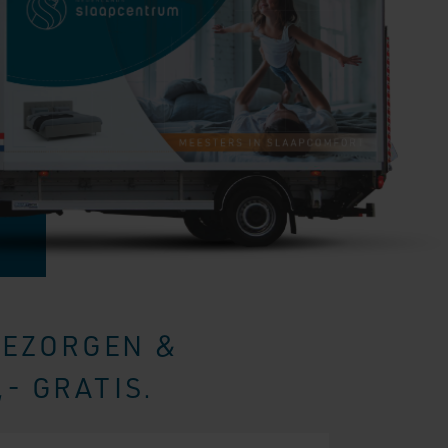
BEZORGEN &
- GRATIS.