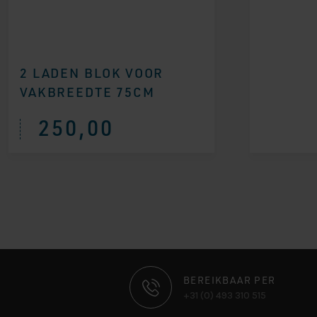
2 LADEN BLOK VOOR
VAKBREEDTE 75CM
250,00
CONTACT
BEREIKBAAR PER
+31 (0) 493 310 515
INFORMATIE