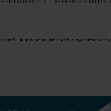
EVERINGSINFORMATIE
GERELATEERDE PRODUCT
ct. Heeft u dit product gekocht? We horen graag wat u er va