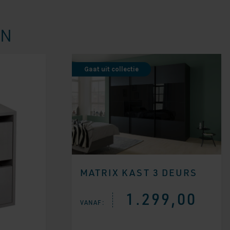
EN
Gaat uit collectie
MATRIX KAST 3 DEURS
1.299,00
VANAF: