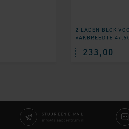
2 LADEN BLOK VO
VAKBREEDTE 47,5
233,00
STUUR EEN E-MAIL
info@slaapcentrum.nl