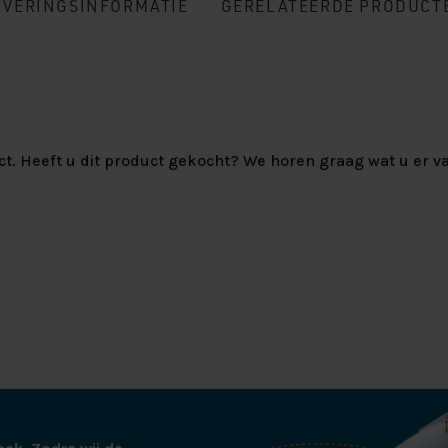
EVERINGSINFORMATIE
GERELATEERDE PRODUCT
ct. Heeft u dit product gekocht? We horen graag wat u er va