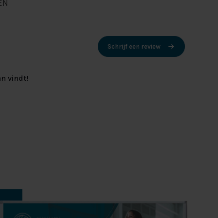
EN
Schrijf een review
n vindt!