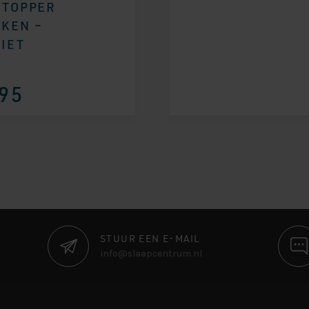
 TOPPER
KEN –
IET
95
STUUR EEN E-MAIL
info@slaapcentrum.nl