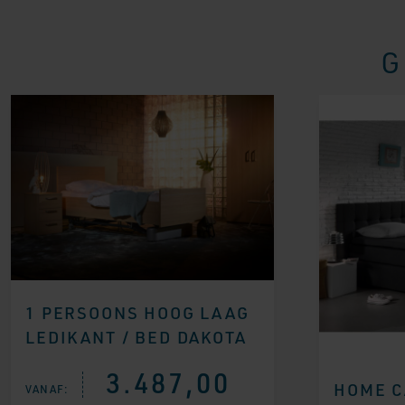
G
1 PERSOONS HOOG LAAG
LEDIKANT / BED DAKOTA
3.487,00
HOME C
VANAF: