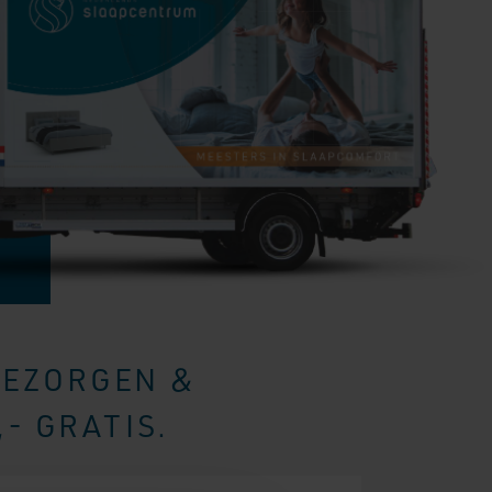
BEZORGEN &
- GRATIS.