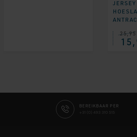
JERSEY
HOESLA
ANTRAC
25,95
15,
CONTACT
BEREIKBAAR PER
+31 (0) 493 310 515
INFORMATIE