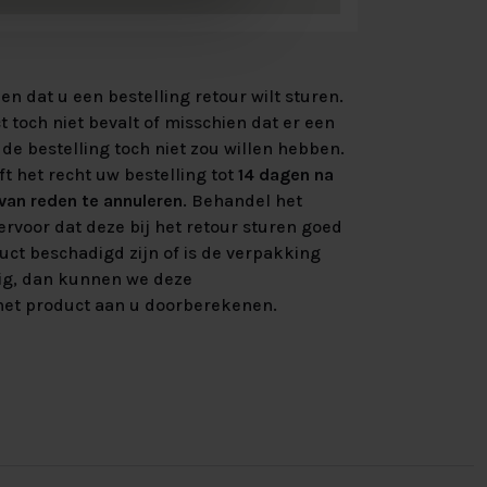
n dat u een bestelling retour wilt sturen.
 toch niet bevalt of misschien dat er een
de bestelling toch niet zou willen hebben.
ft het recht uw bestelling tot
14 dagen na
an reden te annuleren
. Behandel het
rvoor dat deze bij het retour sturen goed
uct beschadigd zijn of is de verpakking
ig, dan kunnen we deze
et product aan u doorberekenen.