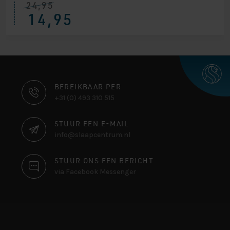
24,95
14,95
CONTACT
BEREIKBAAR PER
+31 (0) 493 310 515
INFORMATIE
STUUR EEN E-MAIL
info@slaapcentrum.nl
STUUR ONS EEN BERICHT
via Facebook Messenger