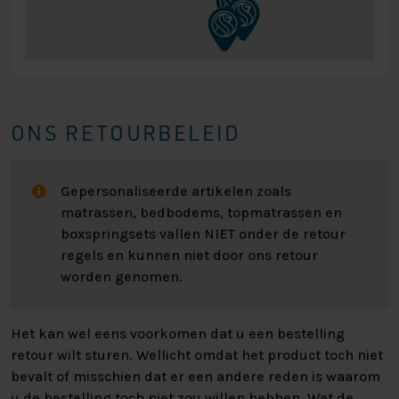
ONS RETOURBELEID
Gepersonaliseerde artikelen zoals
matrassen, bedbodems, topmatrassen en
boxspringsets vallen NIET onder de retour
regels en kunnen niet door ons retour
worden genomen.
Het kan wel eens voorkomen dat u een bestelling
retour wilt sturen. Wellicht omdat het product toch niet
bevalt of misschien dat er een andere reden is waarom
u de bestelling toch niet zou willen hebben. Wat de