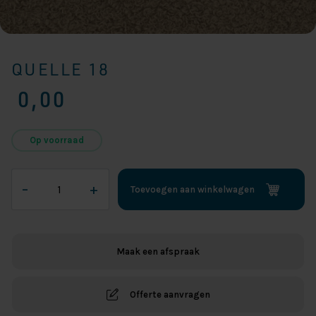
QUELLE 18
0,00
Op voorraad
QUELLE
–
+
Toevoegen aan winkelwagen
18
aantal
Maak een afspraak
Offerte aanvragen