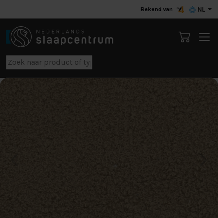
Bekend van
NL