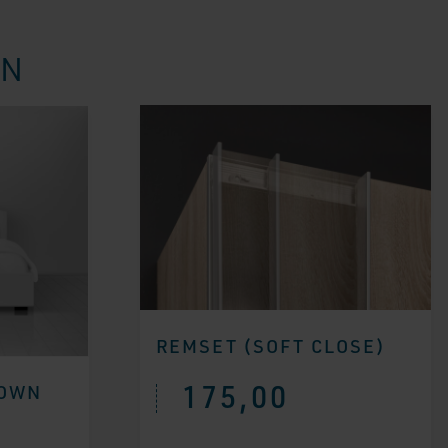
EN
REMSET (SOFT CLOSE)
175,00
ROWN