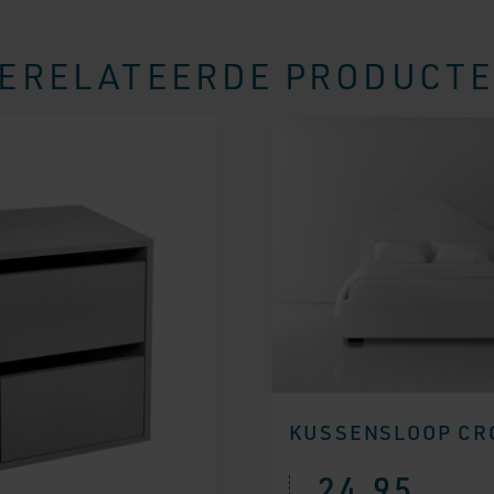
ERELATEERDE PRODUCT
KUSSENSLOOP C
24,95