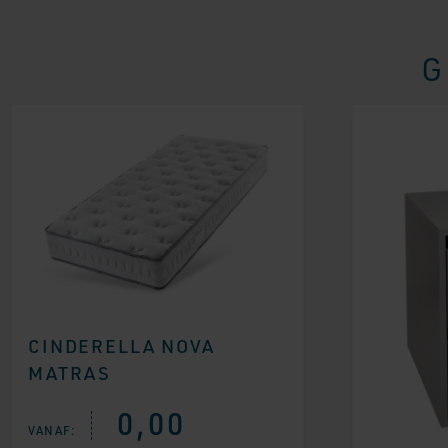
G
CINDERELLA NOVA
MATRAS
0,00
VANAF: