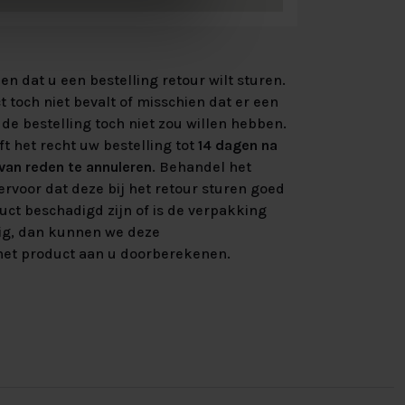
n dat u een bestelling retour wilt sturen.
 toch niet bevalt of misschien dat er een
de bestelling toch niet zou willen hebben.
ft het recht uw bestelling tot
14 dagen na
an reden te annuleren
. Behandel het
rvoor dat deze bij het retour sturen goed
uct beschadigd zijn of is de verpakking
ig, dan kunnen we deze
et product aan u doorberekenen.