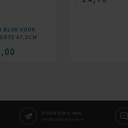
N BLOK VOOR
EDTE 47,5CM
,00
STUUR EEN E-MAIL
info@slaapcentrum.nl