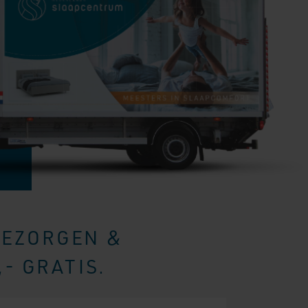
BEZORGEN &
- GRATIS.