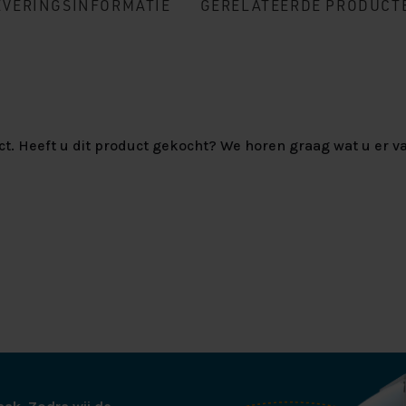
EVERINGSINFORMATIE
GERELATEERDE PRODUCT
ct. Heeft u dit product gekocht? We horen graag wat u er va