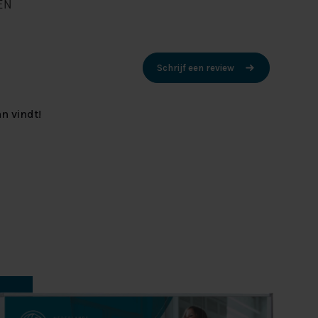
EN
Schrijf een review
n vindt!