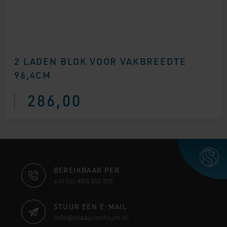
2 LADEN BLOK VOOR VAKBREEDTE
96,4CM
286,00
CONTACT
BEREIKBAAR PER
+31 (0) 493 310 515
INFORMATIE
STUUR EEN E-MAIL
info@slaapcentrum.nl