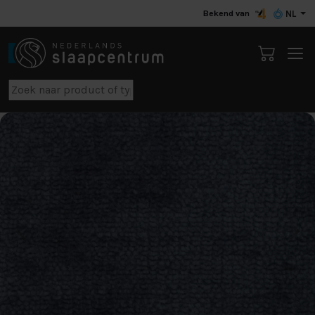
Bekend van
NL