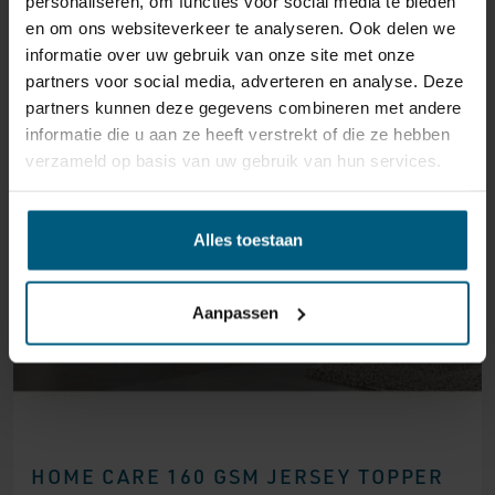
personaliseren, om functies voor social media te bieden
en om ons websiteverkeer te analyseren. Ook delen we
informatie over uw gebruik van onze site met onze
partners voor social media, adverteren en analyse. Deze
partners kunnen deze gegevens combineren met andere
informatie die u aan ze heeft verstrekt of die ze hebben
verzameld op basis van uw gebruik van hun services.
Alles toestaan
Aanpassen
HOME CARE 160 GSM JERSEY TOPPER