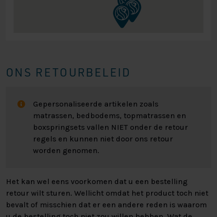
ONS RETOURBELEID
Gepersonaliseerde artikelen zoals
matrassen, bedbodems, topmatrassen en
boxspringsets vallen NIET onder de retour
regels en kunnen niet door ons retour
worden genomen.
Het kan wel eens voorkomen dat u een bestelling
retour wilt sturen. Wellicht omdat het product toch niet
bevalt of misschien dat er een andere reden is waarom
u de bestelling toch niet zou willen hebben. Wat de