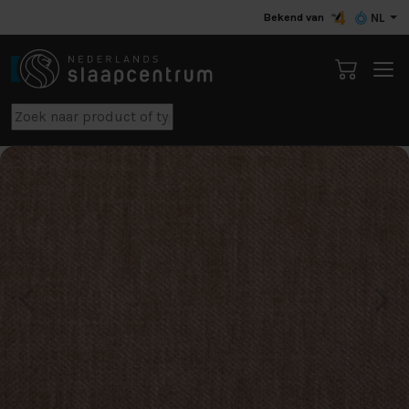
Bekend van
NL