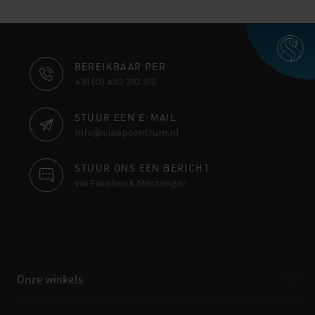
CONTACT
BEREIKBAAR PER
+31 (0) 493 310 515
INFORMATIE
STUUR EEN E-MAIL
info@slaapcentrum.nl
STUUR ONS EEN BERICHT
via Facebook Messenger
Onze winkels