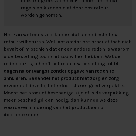
boxspringsets vallen NIET onder de retour
regels en kunnen niet door ons retour
worden genomen.
Het kan wel eens voorkomen dat u een bestelling
retour wilt sturen. Wellicht omdat het product toch niet
bevalt of misschien dat er een andere reden is waarom
u de bestelling toch niet zou willen hebben. Wat de
reden ook is, u heeft het recht uw bestelling tot
14
dagen na ontvangst zonder opgave van reden te
annuleren
. Behandel het product met zorg en zorg
ervoor dat deze bij het retour sturen goed verpakt is.
Mocht het product beschadigd zijn of is de verpakking
meer beschadigd dan nodig, dan kunnen we deze
waardevermindering van het product aan u
doorberekenen.