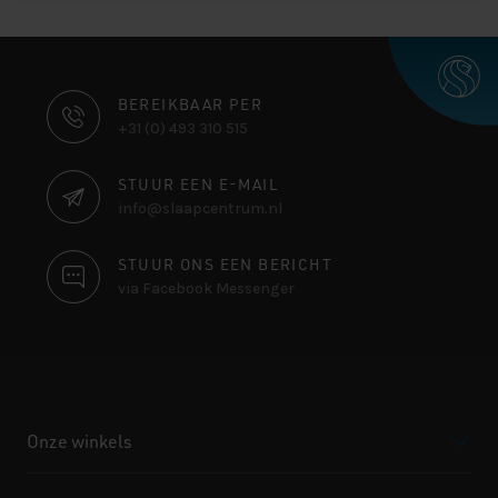
CONTACT
BEREIKBAAR PER
+31 (0) 493 310 515
INFORMATIE
STUUR EEN E-MAIL
info@slaapcentrum.nl
STUUR ONS EEN BERICHT
via Facebook Messenger
Onze winkels