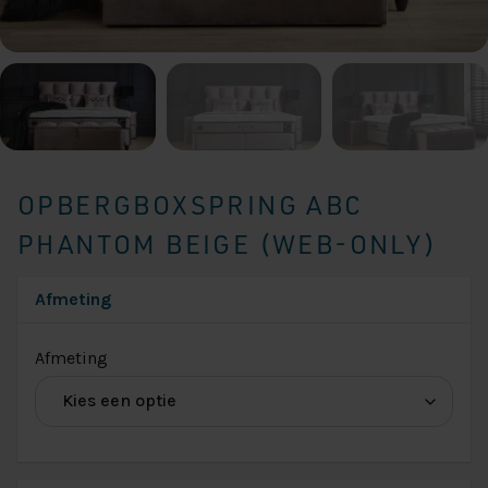
OPBERGBOXSPRING ABC
PHANTOM BEIGE (WEB-ONLY)
Afmeting
(voor
Afmeting
Afmeting
ABC
Phantom)