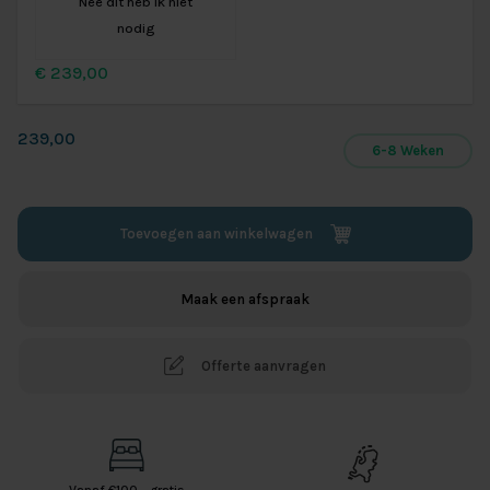
Nee dit heb ik niet
nodig
€
239,00
239,00
6-8 Weken
Toevoegen aan winkelwagen
Maak een afspraak
Offerte aanvragen
Vanaf €100,- gratis