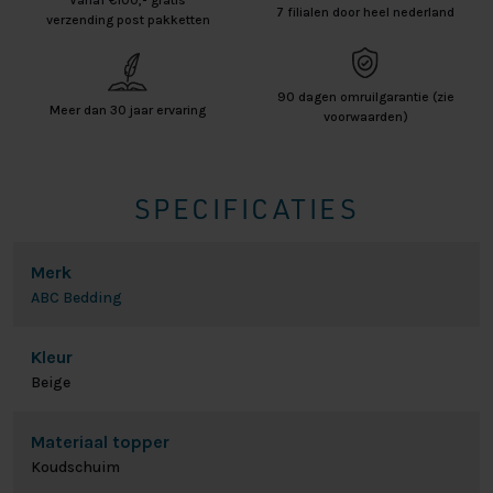
7 filialen door heel nederland
verzending post pakketten
90 dagen omruilgarantie (zie
Meer dan 30 jaar ervaring
voorwaarden)
SPECIFICATIES
Merk
ABC Bedding
Kleur
Beige
Materiaal topper
Koudschuim