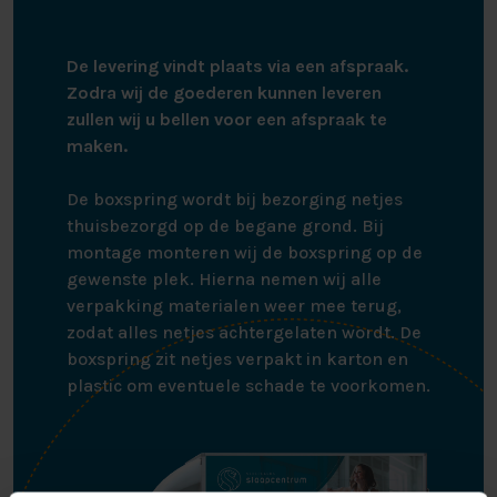
opbergruimte die zich onder het gehele oppervlakte
van het matras bevind kunt u bijna alle gewenste
spullen op een nette en handige manier opruimen.
De levering vindt plaats via een afspraak.
Zodra wij de goederen kunnen leveren
zullen wij u bellen voor een afspraak te
maken.
De boxspring wordt bij bezorging netjes
thuisbezorgd op de begane grond. Bij
montage monteren wij de boxspring op de
gewenste plek. Hierna nemen wij alle
verpakking materialen weer mee terug,
zodat alles netjes achtergelaten wordt. De
boxspring zit netjes verpakt in karton en
plastic om eventuele schade te voorkomen.