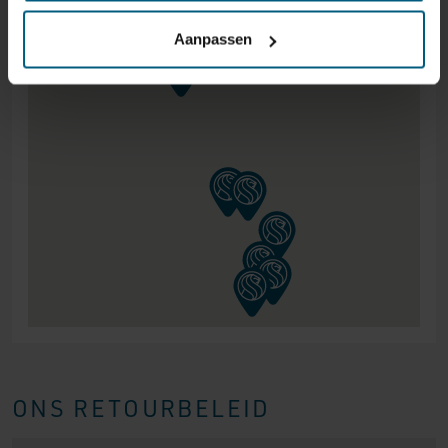
Aanpassen
ONS RETOURBELEID