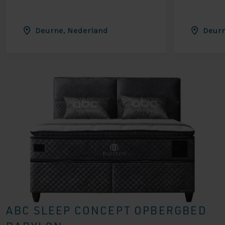
Deurne, Nederland
Deurn
ABC SLEEP CONCEPT OPBERGBED