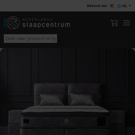
Bekend van
NL