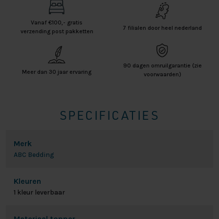
Vanaf €100,- gratis
7 filialen door heel nederland
verzending post pakketten
90 dagen omruilgarantie (zie
Meer dan 30 jaar ervaring
voorwaarden)
SPECIFICATIES
Merk
ABC Bedding
Kleuren
1 kleur leverbaar
Materiaal topper