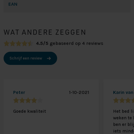
EAN
WAT ANDERE ZEGGEN
4.5/5
gebaseerd op 4 reviews
Schrijf een review
Peter
1-10-2021
Karin van
Goede kwaliteit
Het bed li
weken te 
ben er bl
iets mind