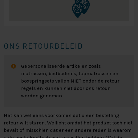
ONS RETOURBELEID
Gepersonaliseerde artikelen zoals
matrassen, bedbodems, topmatrassen en
boxspringsets vallen NIET onder de retour
regels en kunnen niet door ons retour
worden genomen.
Het kan wel eens voorkomen dat u een bestelling
retour wilt sturen. Wellicht omdat het product toch niet
bevalt of misschien dat er een andere reden is waarom
u de bestelling toch niet zou willen hebben. Wat de