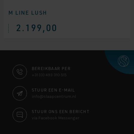
M LINE LUSH
2.199,00
CONTACT
BEREIKBAAR PER
+31 (0) 493 310 515
INFORMATIE
STUUR EEN E-MAIL
info@slaapcentrum.nl
STUUR ONS EEN BERICHT
via Facebook Messenger