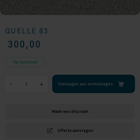
QUELLE 83
300,00
Op voorraad
Quelle
–
+
Toevoegen aan winkelwagen
83
aantal
Maak een afspraak
Offerte aanvragen