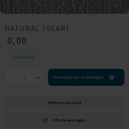
NATURAL (GEAR)
0,00
Op voorraad
Natural
–
+
Toevoegen aan winkelwagen
(Gear)
aantal
Maak een afspraak
Offerte aanvragen