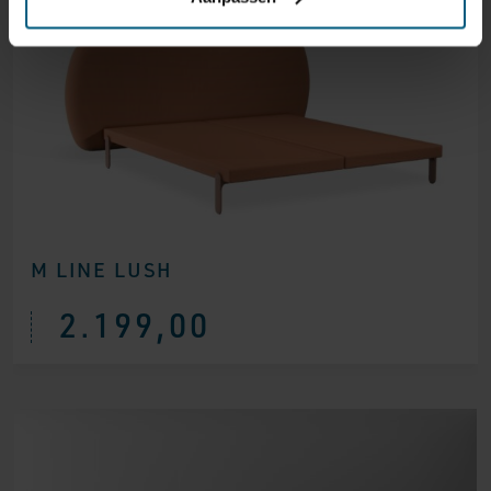
M LINE LUSH
2.199,00