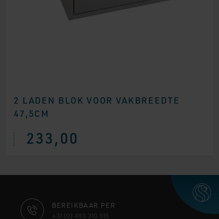
2 LADEN BLOK VOOR VAKBREEDTE
47,5CM
233,00
CONTACT
BEREIKBAAR PER
+31 (0) 493 310 515