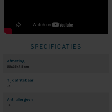
SPECIFICATIES
Afmeting
55x35x7.5 cm
Tijk afritsbaar
Ja
Anti allergeen
Ja