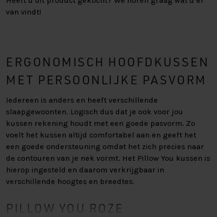
Heeft u dit product gekocht? We horen graag wat u er
van vindt!
ERGONOMISCH HOOFDKUSSEN
MET PERSOONLIJKE PASVORM
Iedereen is anders en heeft verschillende
slaapgewoonten. Logisch dus dat je ook voor jou
kussen rekening houdt met een goede pasvorm. Zo
voelt het kussen altijd comfortabel aan en geeft het
een goede ondersteuning omdat het zich precies naar
de contouren van je nek vormt. Het Pillow You kussen is
hierop ingesteld en daarom verkrijgbaar in
verschillende hoogtes en breedtes.
PILLOW YOU ROZE