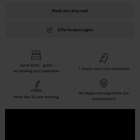
YOU
Maak een afspraak
ROZE
aantal
Offerte aanvragen
Vanaf €100,- gratis
7 filialen door heel nederland
verzending post pakketten
90 dagen omruilgarantie (zie
Meer dan 30 jaar ervaring
voorwaarden)