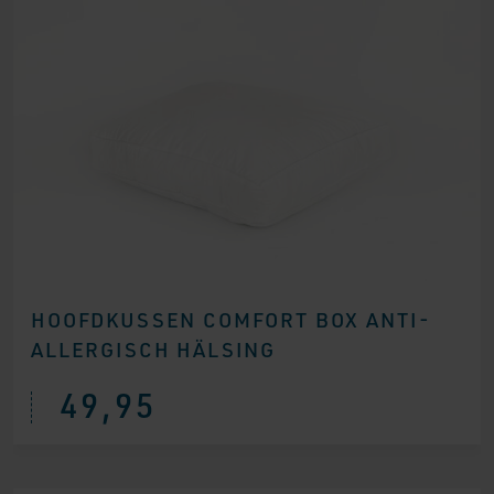
HOOFDKUSSEN COMFORT BOX ANTI-
ALLERGISCH HÄLSING
49,95