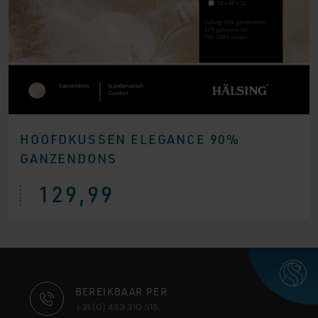
HOOFDKUSSEN ELEGANCE 90%
GANZENDONS
129,99
CONTACT
BEREIKBAAR PER
+31 (0) 493 310 515