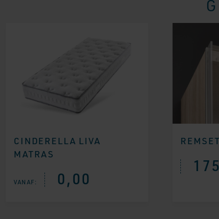
G
CINDERELLA LIVA
REMSET
MATRAS
175
0,00
VANAF: