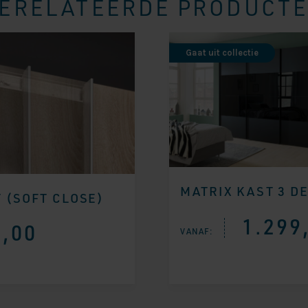
ERELATEERDE PRODUCT
Gaat uit collectie
MATRIX KAST 3 D
 (SOFT CLOSE)
1.299
,00
VANAF: