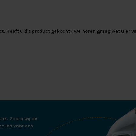
ct. Heeft u dit product gekocht? We horen graag wat u er va
aak. Zodra wij de
bellen voor een