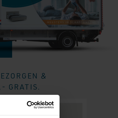
BEZORGEN &
- GRATIS.