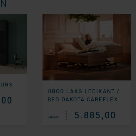
EN
EURS
HOOG LAAG LEDIKANT /
,00
BED DAKOTA CAREFLEX
5.885,00
VANAF: