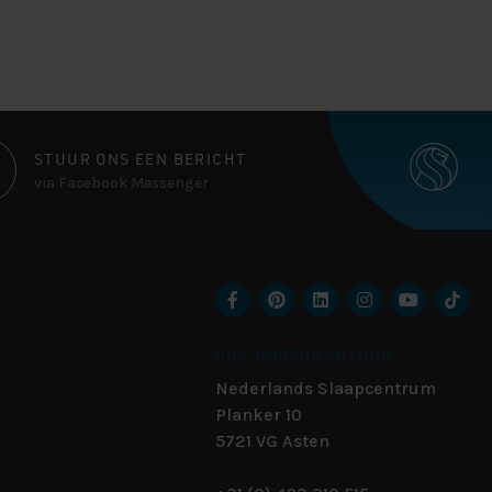
STUUR ONS EEN BERICHT
via Facebook Messenger
ONS HOOFDKANTOOR
Nederlands Slaapcentrum
Planker 10
5721 VG
Asten