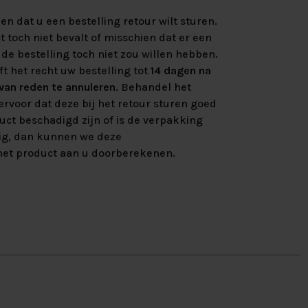
n dat u een bestelling retour wilt sturen.
 toch niet bevalt of misschien dat er een
de bestelling toch niet zou willen hebben.
ft het recht uw bestelling tot
14 dagen na
an reden te annuleren
. Behandel het
rvoor dat deze bij het retour sturen goed
uct beschadigd zijn of is de verpakking
ig, dan kunnen we deze
et product aan u doorberekenen.